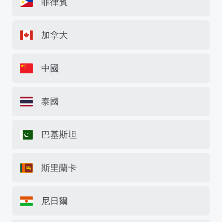
菲律賓
加拿大
中國
泰國
巴基斯坦
斯里蘭卡
尼日爾