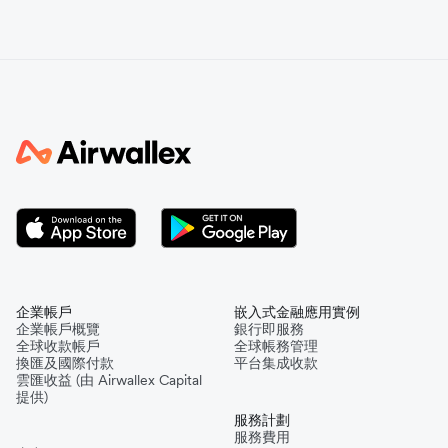
企業帳戶
嵌入式金融應用實例
企業帳戶概覽
銀行即服務
全球收款帳戶
全球帳務管理
換匯及國際付款
平台集成收款
雲匯收益 (由 Airwallex Capital
提供)
服務計劃
服務費用