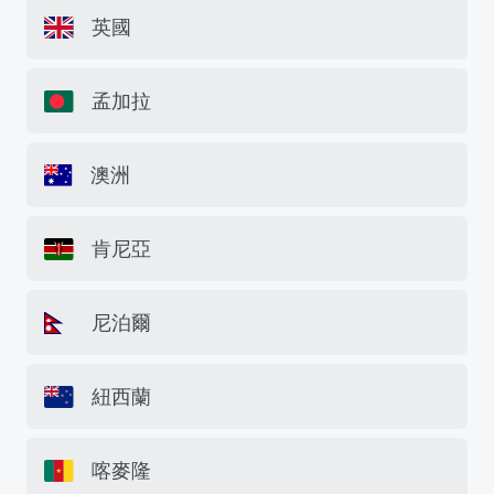
英國
孟加拉
澳洲
肯尼亞
尼泊爾
紐西蘭
喀麥隆