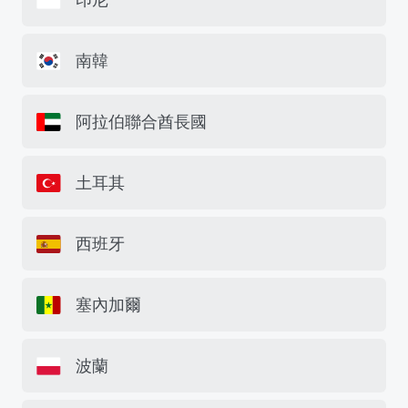
南韓
阿拉伯聯合酋長國
土耳其
西班牙
塞內加爾
波蘭