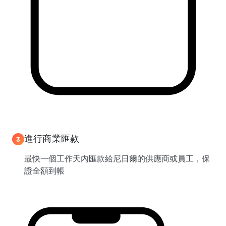
進行商業匯款
3
最快一個工作天內匯款給尼日爾的供應商或員工，保
證全額到帳