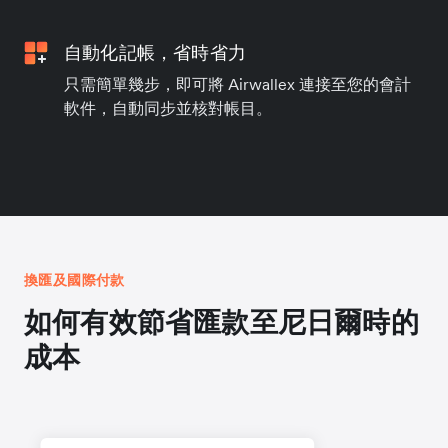
自動化記帳，省時省力
只需簡單幾步，即可將 Airwallex 連接至您的會計
軟件，自動同步並核對帳目。
換匯及國際付款
如何有效節省匯款至尼日爾時的
成本