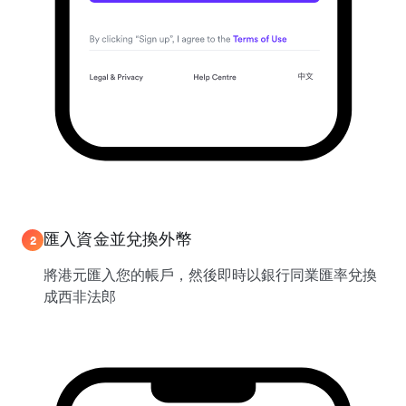
匯入資金並兌換外幣
2
將港元匯入您的帳戶，然後即時以銀行同業匯率兌換
成西非法郎