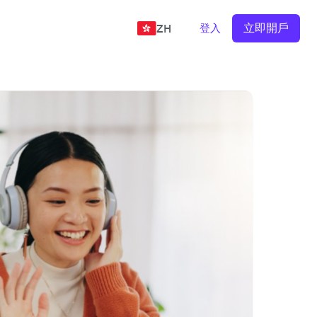
立即開戶
登入
ZH