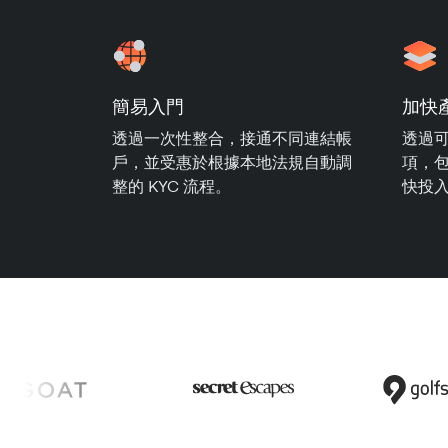
簡易入門
加快
透過一次性整合，接通不同連結帳
透過
戶，並受惠於根據本地法規自動調
項，包
整的 KYC 流程。
快投