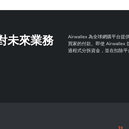
對未來業務
Airwallex 為全球網購
買家的付款。即使 Airwall
過程式分拆資金，並在扣除平