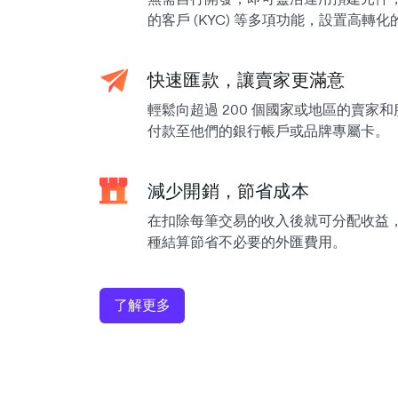
的客戶 (KYC) 等多項功能，設置高轉
快速匯款，讓賣家更滿意
輕鬆向超過 200 個國家或地區的賣家
付款至他們的銀行帳戶或品牌專屬卡。
減少開銷，節省成本
在扣除每筆交易的收入後就可分配收益
種結算節省不必要的外匯費用。
了解更多