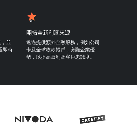
開拓全新利潤來源
式，並
透過提供額外金融服務，例如公司
可選即時
卡及全球收款帳戶，突顯企業優
勢，以提高盈利及客戶忠誠度。