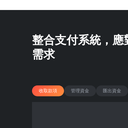
整合支付系統，應
需求
收取款項
管理資金
匯出資金