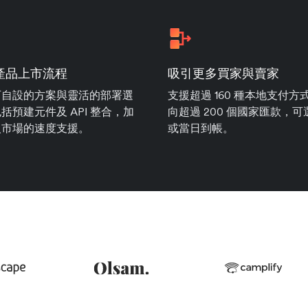
產品上市流程
吸引更多買家與賣家
可自設的方案與靈活的部署選
支援超過 160 種本地支付方
括預建元件及 API 整合，加
向超過 200 個國家匯款，
入市場的速度支援。
或當日到帳。