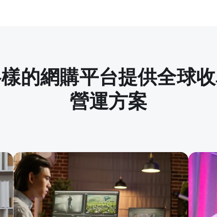
各樣的網購平台提供全球收
營運方案