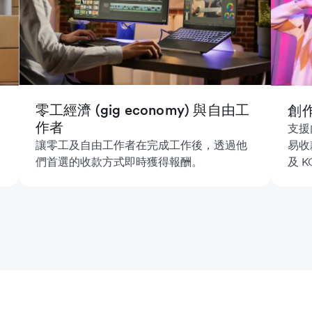
零工經濟 (gig economy) 與自由工
創
作者
支援
易收
讓零工及自由工作者在完成工作後，透過他
及 K
們首選的收款方式即時獲得報酬。