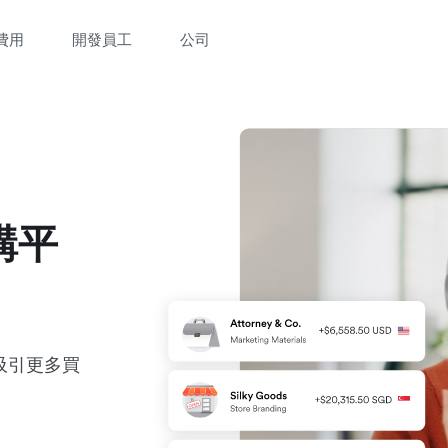
費用
開發員工
公司
購平
吸引更多買