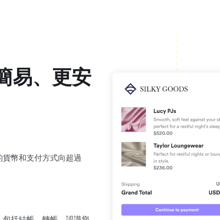
簡易、更安
的貨幣和支付方式向超過
，包括結帳、轉帳、認識您