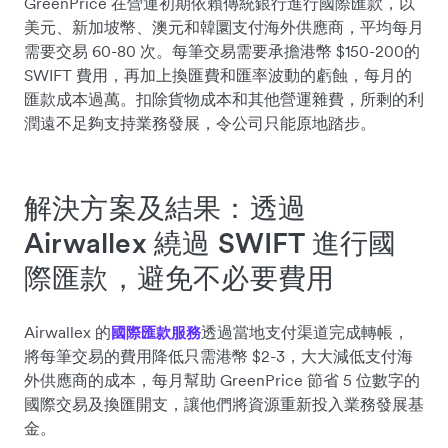
GreenPrice 在營運初期依賴傳統銀行進行國際匯款，以
美元、新加坡幣、澳元和韓圜支付海外供應商，平均每月
需要交易 60-80 次。每筆交易需要承擔港幣 $150-200的
SWIFT 費用，再加上換匯費和匯率波動的虧蝕，每月的
匯款成本過萬。扣除貨物成本和其他營運雜費，所剩的利
潤遠不足夠支持業務發展，令公司只能原地踏步。
解決方案及結果：透過
Airwallex 繞過 SWIFT 進行國
際匯款，避免不必要費用
Airwallex 的
透過當地支付渠道完成轉帳，
國際匯款服務
將每筆交易的費用降低只需港幣 $2-3，大大減低支付海
外供應商的成本，每月幫助 GreenPrice 節省 5 位數字的
國際交易及換匯開支，讓他們將資源重新投入業務發展基
金。