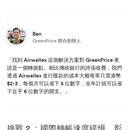
Ben
GreenPrice 聯合創辦人
「找到 Airwallex 這個解決方案對 GreenPrice 來
說是一個轉捩點。相比傳統銀行的誇張收費，我們
透過 Airwallex 進行匯款的成本大概每單只需港幣
$2-3，每個月可以省下 5 位數字，全年計就可以省
下近乎 6 位數字的開支。」
挑戰 2 ：國際轉帳速度緩慢，影