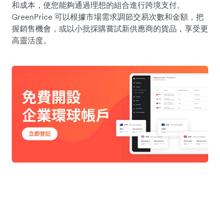
和成本，使您能夠通過理想的組合進行跨境支付。
GreenPrice 可以根據市場需求調節交易次數和金額，把
握銷售機會，或以小批採購嘗試新供應商的貨品，享受更
高靈活度。