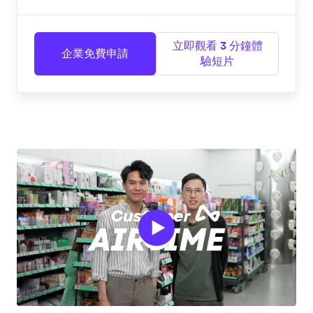
立即觀看 3 分鐘體
企業免費申請
驗短片