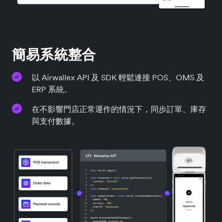
簡易系統整合
以 Airwallex API 及 SDK 輕鬆連接 POS、OMS 及
ERP 系統。
在不影響門店正常運作的情況下，同步訂單、庫存
與支付數據。