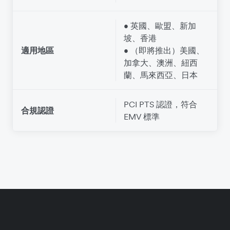
• 英國、歐盟、新加
坡、香港
適用地區
• （即將推出）美國、
加拿大、澳洲、紐西
蘭、馬來西亞、日本
PCI PTS 認證，符合
合規認證
EMV 標準