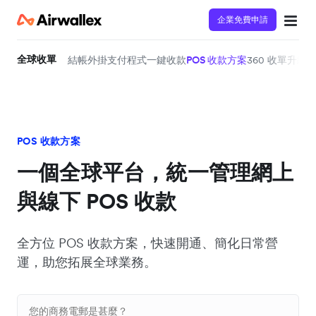
企業免費申請
全球收單
結帳
外掛支付程式
一鍵收款
POS 收款方案
360 收單升級
Ai
POS 收款方案
一個全球平台，統一管理網上
與線下 POS 收款
全方位 POS 收款方案，快速開通、簡化日常營
運，助您拓展全球業務。