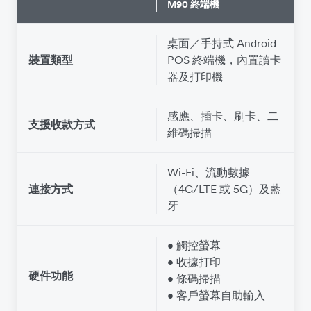
M90 終端機
桌面／手持式 Android
裝置類型
POS 終端機，內置讀卡
器及打印機
感應、插卡、刷卡、二
支援收款方式
維碼掃描
Wi-Fi、流動數據
連接方式
（4G/LTE 或 5G）及藍
牙
• 觸控螢幕
• 收據打印
硬件功能
• 條碼掃描
• 客戶螢幕自助輸入