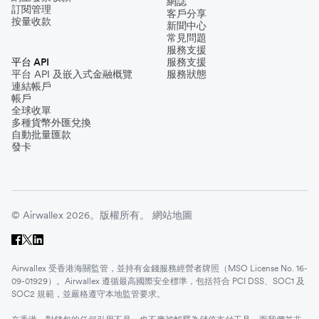
網誌
訂閱管理
客戶分享
按量收款
新聞中心
常見問題
服務支援
平台 API
服務支援
平台 API 及嵌入式金融概覽
服務狀態
連結帳戶
帳戶
全球收單
多種貨幣外匯兌換
自動批量匯款
發卡
© Airwallex 2026。版權所有。
網站地圖
Airwallex 受香港海關監管，並持有金錢服務經營者牌照（MSO License No. 16-
09-01929）。Airwallex 遵循最高國際安全標準，包括符合 PCI DSS、SOC1 及
SOC2 規範，並嚴格遵守本地監管要求。