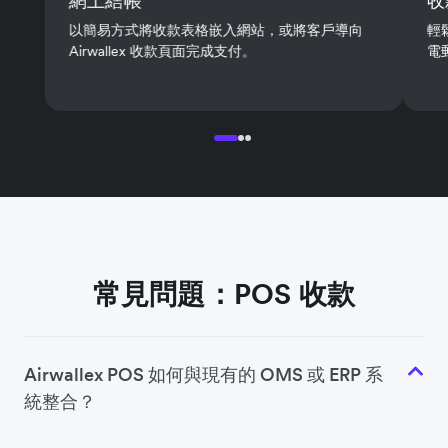
網上結帳
收
以簡易方式將收款表格嵌入網站，或將客戶導向
輕
Airwallex 收款頁面完成支付。
電
常見問題：POS 收款
Airwallex POS 如何與現有的 OMS 或 ERP 系
統整合？