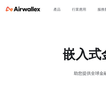
產品
行業應用
服務
嵌入式
助您提供全球金