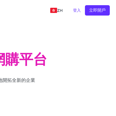
立即開戶
登入
ZH
軟件平台
網購平台
軟件平台
地開拓全新的企業