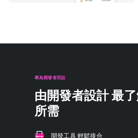
專為開發者而設
由開發者設計 最
所需
開發工具 輕鬆接合