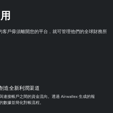
易用
的客戶毋須離開您的平台﹐就可管理他們的全球財務所
 創造全新利潤渠道
連接帳戶之間的資金流向。透過 Airwallex 生成的報
的數據並簡化對帳流程。