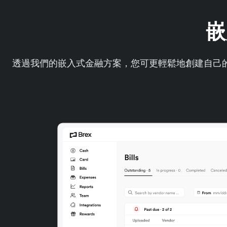
嵌
透過我們的嵌入式金融方案，您可更輕鬆地創建自己