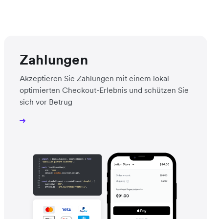
Zahlungen
Akzeptieren Sie Zahlungen mit einem lokal
optimierten Checkout-Erlebnis und schützen Sie
sich vor Betrug