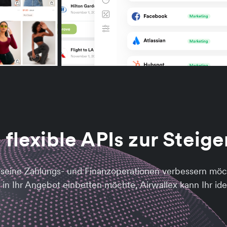
 flexible APIs zur Steig
eine Zahlungs- und Finanzoperationen verbessern möchte
in Ihr Angebot einbetten möchte, Airwallex kann Ihr idea