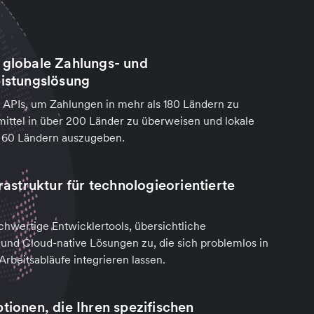
 globale Zahlungs- und
eistungslösung
 APIs, um Zahlungen in mehr als 180 Ländern zu
mittel in über 200 Länder zu überweisen und lokale
s 60 Ländern auszugeben.
frastruktur für technologieorientierte
chwertige Entwicklertools, übersichtliche
nd Cloud-native Lösungen zu, die sich problemlos in
rbeitsabläufe integrieren lassen.
tionen, die Ihren spezifischen