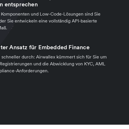
n entsprechen
en Komponenten und Low-Code-Lösungen sind Sie
oder Sie entwickeln eine vollständig API-basierte
Maß.
hter Ansatz für Embedded Finance
e schneller durch: Airwallex kümmert sich für Sie um
 Registrierungen und die Abwicklung von KYC, AML
liance-Anforderungen.