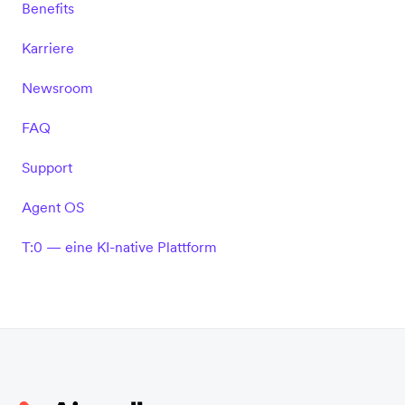
Benefits
Karriere
Newsroom
FAQ
Support
Agent OS
T:0 — eine KI-native Plattform