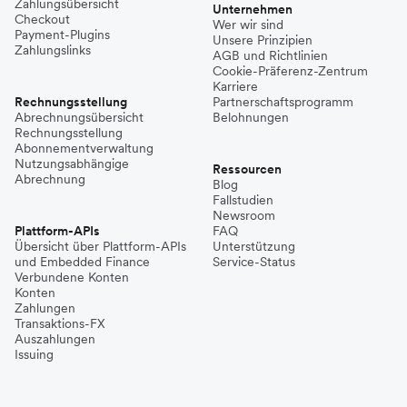
Zahlungsübersicht
Unternehmen
Checkout
Wer wir sind
Payment-Plugins
Unsere Prinzipien
Zahlungslinks
AGB und Richtlinien
Cookie-Präferenz-Zentrum
Karriere
Rechnungsstellung
Partnerschaftsprogramm
Abrechnungsübersicht
Belohnungen
Rechnungsstellung
Abonnementverwaltung
Nutzungsabhängige
Ressourcen
Abrechnung
Blog
Fallstudien
Newsroom
Plattform-APIs
FAQ
Übersicht über Plattform-APIs
Unterstützung
und Embedded Finance
Service-Status
Verbundene Konten
Konten
Zahlungen
Transaktions-FX
Auszahlungen
Issuing