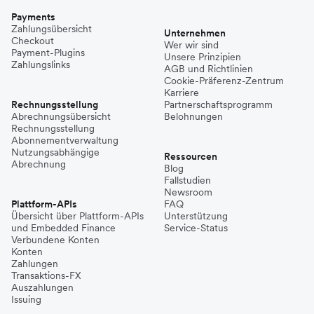
Payments
Zahlungsübersicht
Unternehmen
Checkout
Wer wir sind
Payment-Plugins
Unsere Prinzipien
Zahlungslinks
AGB und Richtlinien
Cookie-Präferenz-Zentrum
Karriere
Rechnungsstellung
Partnerschaftsprogramm
Abrechnungsübersicht
Belohnungen
Rechnungsstellung
Abonnementverwaltung
Nutzungsabhängige
Ressourcen
Abrechnung
Blog
Fallstudien
Newsroom
Plattform-APIs
FAQ
Übersicht über Plattform-APIs
Unterstützung
und Embedded Finance
Service-Status
Verbundene Konten
Konten
Zahlungen
Transaktions-FX
Auszahlungen
Issuing