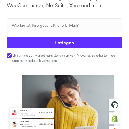
WooCommerce, NetSuite, Xero und mehr.
Loslegen
Ich stimme zu, Marketingmitteilungen von Airwallex zu erhalten. Ich
kann mich jederzeit abmelden.