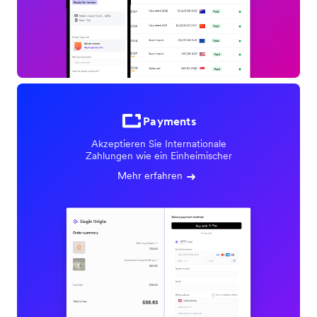
Payments
Akzeptieren Sie Internationale
Zahlungen wie ein Einheimischer
Mehr erfahren