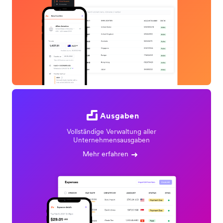
Ausgaben
Vollständige Verwaltung aller
Unternehmensausgaben
Mehr erfahren