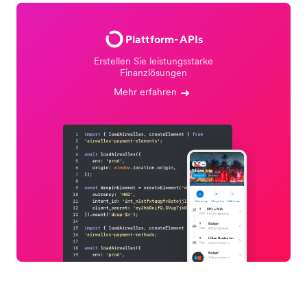
Plattform-APIs
Erstellen Sie leistungsstarke
Finanzlösungen
Mehr erfahren