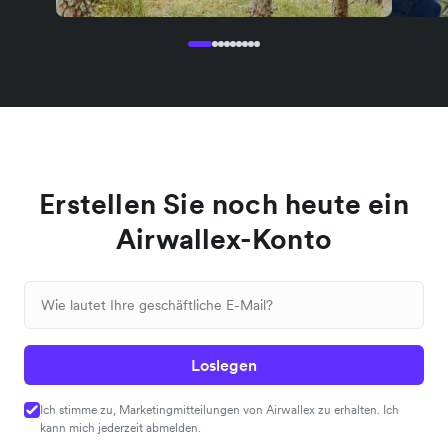
Erstellen Sie noch heute ein
Airwallex-Konto
Loslegen
Ich stimme zu, Marketingmitteilungen von Airwallex zu erhalten. Ich
kann mich jederzeit abmelden.