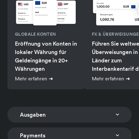
GLOBALE KONTEN
FX & ÜBERWEISUNG
Eröffnung von Konten in
Führen Sie weltwe
lokaler Währung für
Überweisungen in
Geldeingänge in 20+
Länder zum
Währungen
Interbankentarif d
Mehr erfahren
Mehr erfahren
Ausgaben
Payments
FIRMENKARTEN
AUSGABENMANAGE