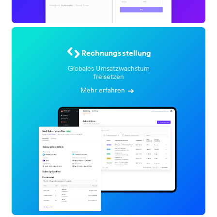
Rechnungsstellung
Globales Umsatzwachstum
freisetzen
Mehr erfahren