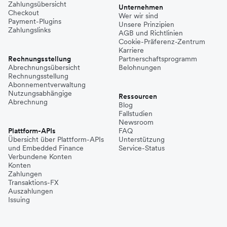
Zahlungsübersicht
Unternehmen
Checkout
Wer wir sind
Payment-Plugins
Unsere Prinzipien
Zahlungslinks
AGB und Richtlinien
Cookie-Präferenz-Zentrum
Karriere
Rechnungsstellung
Partnerschaftsprogramm
Abrechnungsübersicht
Belohnungen
Rechnungsstellung
Abonnementverwaltung
Nutzungsabhängige
Ressourcen
Abrechnung
Blog
Fallstudien
Newsroom
Plattform-APIs
FAQ
Übersicht über Plattform-APIs
Unterstützung
und Embedded Finance
Service-Status
Verbundene Konten
Konten
Zahlungen
Transaktions-FX
Auszahlungen
Issuing