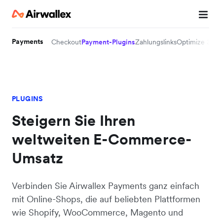
Payments
Checkout
Payment-Plugins
Zahlungslinks
Optimize 360
PLUGINS
Steigern Sie Ihren
weltweiten E-Commerce-
Umsatz
Verbinden Sie Airwallex Payments ganz einfach
mit Online-Shops, die auf beliebten Plattformen
wie Shopify, WooCommerce, Magento und