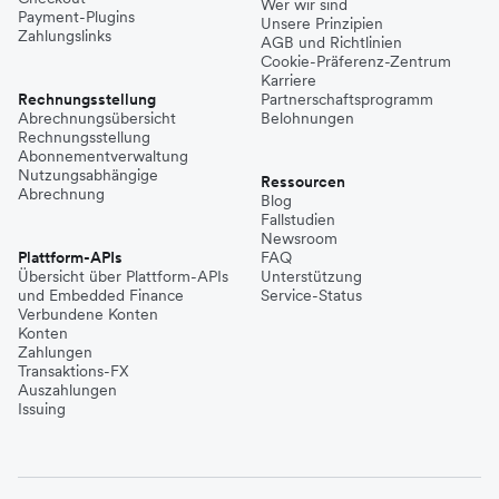
Wer wir sind
Payment-Plugins
Unsere Prinzipien
Zahlungslinks
AGB und Richtlinien
Cookie-Präferenz-Zentrum
Karriere
Rechnungsstellung
Partnerschaftsprogramm
Abrechnungsübersicht
Belohnungen
Rechnungsstellung
Abonnementverwaltung
Nutzungsabhängige
Ressourcen
Abrechnung
Blog
Fallstudien
Newsroom
Plattform-APIs
FAQ
Übersicht über Plattform-APIs
Unterstützung
und Embedded Finance
Service-Status
Verbundene Konten
Konten
Zahlungen
Transaktions-FX
Auszahlungen
Issuing