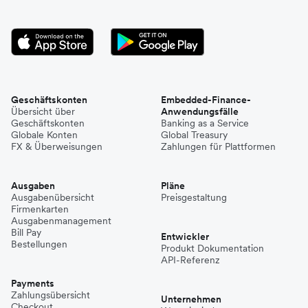
Geschäftskonten
Embedded-Finance-
Übersicht über
Anwendungsfälle
Geschäftskonten
Banking as a Service
Globale Konten
Global Treasury
FX & Überweisungen
Zahlungen für Plattformen
Ausgaben
Pläne
Ausgabenübersicht
Preisgestaltung
Firmenkarten
Ausgabenmanagement
Bill Pay
Entwickler
Bestellungen
Produkt Dokumentation
API-Referenz
Payments
Zahlungsübersicht
Unternehmen
Checkout