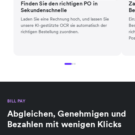
Finden Sie den richtigen PO in
Za
Sekundenschnelle
Be
Laden Sie eine Rechnung hoch, und lassen Sie
Ein
unsere KI-gestützte OCR sie automatisch der
Bes
richtigen Bestellung zuordnen.
ric
Pos
BILL PAY
Abgleichen, Genehmigen und
Bezahlen mit wenigen Klicks