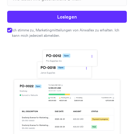
Loslegen
Ich stimme zu, Marketingmitteilungen von Airwallex zu erhalten. Ich
kann mich jederzeit abmelden.