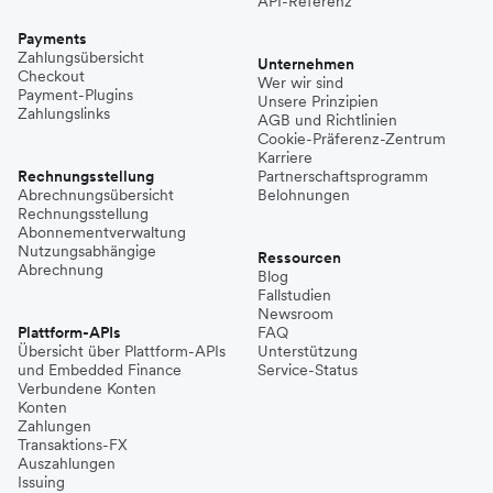
API-Referenz
Payments
Zahlungsübersicht
Unternehmen
Checkout
Wer wir sind
Payment-Plugins
Unsere Prinzipien
Zahlungslinks
AGB und Richtlinien
Cookie-Präferenz-Zentrum
Karriere
Rechnungsstellung
Partnerschaftsprogramm
Abrechnungsübersicht
Belohnungen
Rechnungsstellung
Abonnementverwaltung
Nutzungsabhängige
Ressourcen
Abrechnung
Blog
Fallstudien
Newsroom
Plattform-APIs
FAQ
Übersicht über Plattform-APIs
Unterstützung
und Embedded Finance
Service-Status
Verbundene Konten
Konten
Zahlungen
Transaktions-FX
Auszahlungen
Issuing