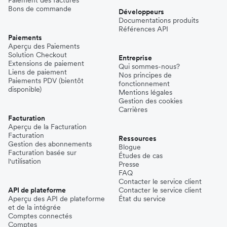
Paiement des factures
Bons de commande
Développeurs
Documentations produits
Références API
Paiements
Aperçu des Paiements
Solution Checkout
Entreprise
Extensions de paiement
Qui sommes-nous?
Liens de paiement
Nos principes de
Paiements PDV (bientôt
fonctionnement
disponible)
Mentions légales
Gestion des cookies
Carrières
Facturation
Aperçu de la Facturation
Facturation
Ressources
Gestion des abonnements
Blogue
Facturation basée sur
Études de cas
l'utilisation
Presse
FAQ
Contacter le service client
API de plateforme
Contacter le service client
Aperçu des API de plateforme
État du service
et de la intégrée
Comptes connectés
Comptes