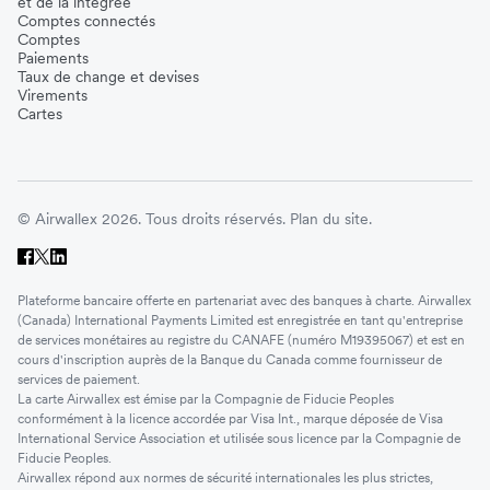
et de la intégrée
Comptes connectés
Comptes
Paiements
Taux de change et devises
Virements
Cartes
© Airwallex 2026. Tous droits réservés.
Plan du site.
Plateforme bancaire offerte en partenariat avec des banques à charte. Airwallex
(Canada) International Payments Limited est enregistrée en tant qu'entreprise
de services monétaires au registre du CANAFE (numéro M19395067) et est en
cours d'inscription auprès de la Banque du Canada comme fournisseur de
services de paiement.
La carte Airwallex est émise par la Compagnie de Fiducie Peoples
conformément à la licence accordée par Visa Int., marque déposée de Visa
International Service Association et utilisée sous licence par la Compagnie de
Fiducie Peoples.
Airwallex répond aux normes de sécurité internationales les plus strictes,