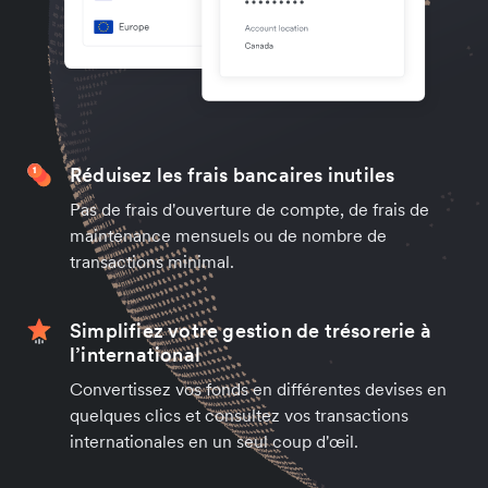
Réduisez les frais bancaires inutiles
Pas de frais d'ouverture de compte, de frais de
maintenance mensuels ou de nombre de
transactions minimal.
Simplifiez votre gestion de trésorerie à
l’international
Convertissez vos fonds en différentes devises en
quelques clics et consultez vos transactions
internationales en un seul coup d'œil.