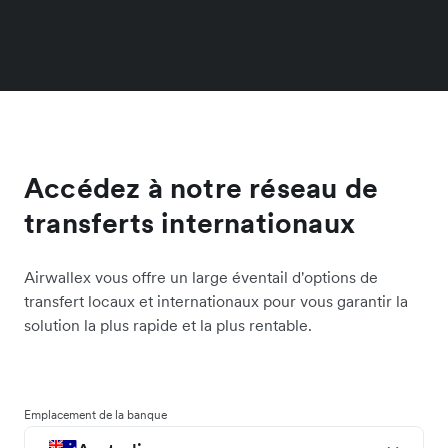
Accédez à notre réseau de
transferts internationaux
Airwallex vous offre un large éventail d'options de
transfert locaux et internationaux pour vous garantir la
solution la plus rapide et la plus rentable.
Emplacement de la banque