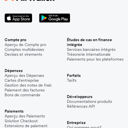
Compte pro
Études de cas en finance
Aperçu de Compte pro
intégrée
Comptes multidevises
Services bancaires intégrés
Devises et virements
Trésorerie internationale
Paiements pour les plateformes
Dépenses
Aperçu des Dépenses
Forfaits
Cartes d'entreprise
Tarifs
Gestion des notes de frais
Paiement des factures
Bons de commande
Développeurs
Documentations produits
Références API
Paiements
Aperçu des Paiements
Solution Checkout
Entreprise
Extensions de paiement
Qui sommes-nous?