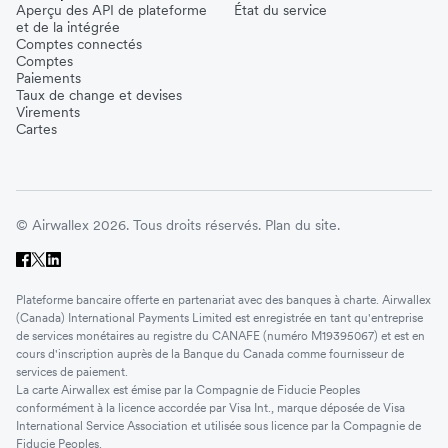
Aperçu des API de plateforme
État du service
et de la intégrée
Comptes connectés
Comptes
Paiements
Taux de change et devises
Virements
Cartes
© Airwallex 2026. Tous droits réservés.
Plan du site.
Plateforme bancaire offerte en partenariat avec des banques à charte. Airwallex
(Canada) International Payments Limited est enregistrée en tant qu'entreprise
de services monétaires au registre du CANAFE (numéro M19395067) et est en
cours d'inscription auprès de la Banque du Canada comme fournisseur de
services de paiement.
La carte Airwallex est émise par la Compagnie de Fiducie Peoples
conformément à la licence accordée par Visa Int., marque déposée de Visa
International Service Association et utilisée sous licence par la Compagnie de
Fiducie Peoples.