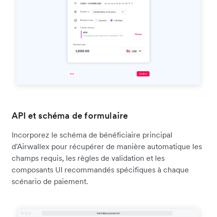
API et schéma de formulaire
Incorporez le schéma de bénéficiaire principal
d'Airwallex pour récupérer de manière automatique les
champs requis, les règles de validation et les
composants UI recommandés spécifiques à chaque
scénario de paiement.