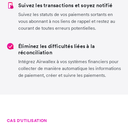
Suivez les transactions et soyez notifié
Suivez les statuts de vos paiements sortants en
vous abonnant à nos liens de rappel et restez au
courant de toutes erreurs potentielles.
Éliminez les difficultés liées à la
réconciliation
Intégrez Airwallex à vos systèmes financiers pour
collecter de manière automatique les informations
de paiement, créer et suivre les paiements.
CAS D'UTILISATION