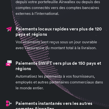
depuis votre portefeuille Airwallex ou depuis des
comptes connectés vers des comptes bancaires
externes à l’international.
Paiements locaux rapides vers plus de 120
pays et régions
Vos virements sont reçus sous un jour ouvrable
avec l’assurance du montant total à la livraison.
Paiements SWIFT vers plus de 150 pays et
régions
Automatisez les paiements à vos fournisseurs,
employés et autres partenaires commerciaux dans
le monde entier.
Paiements instantanés vers les autres
comptes Airwallex