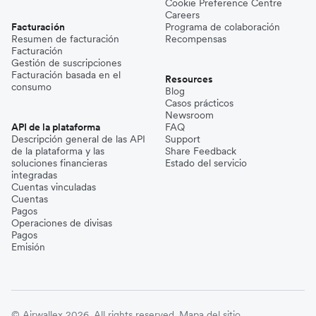
Cookie Preference Centre
Careers
Facturación
Programa de colaboración
Resumen de facturación
Recompensas
Facturación
Gestión de suscripciones
Facturación basada en el
Resources
consumo
Blog
Casos prácticos
Newsroom
API de la plataforma
FAQ
Descripción general de las API
Support
de la plataforma y las
Share Feedback
soluciones financieras
Estado del servicio
integradas
Cuentas vinculadas
Cuentas
Pagos
Operaciones de divisas
Pagos
Emisión
© Airwallex 2026. All rights reserved.
Mapa del sitio