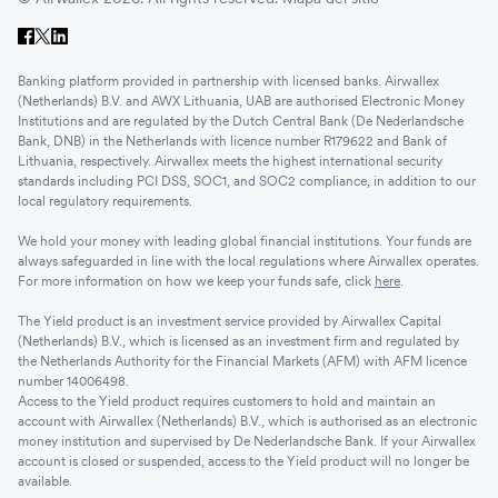
Banking platform provided in partnership with licensed banks. Airwallex
(Netherlands) B.V. and AWX Lithuania, UAB are authorised Electronic Money
Institutions and are regulated by the Dutch Central Bank (De Nederlandsche
Bank, DNB) in the Netherlands with licence number R179622 and Bank of
Lithuania, respectively. Airwallex meets the highest international security
standards including PCI DSS, SOC1, and SOC2 compliance, in addition to our
local regulatory requirements.
We hold your money with leading global financial institutions. Your funds are
always safeguarded in line with the local regulations where Airwallex operates.
For more information on how we keep your funds safe, click
here
.
The Yield product is an investment service provided by Airwallex Capital
(Netherlands) B.V., which is licensed as an investment firm and regulated by
the Netherlands Authority for the Financial Markets (AFM) with AFM licence
number 14006498.
Access to the Yield product requires customers to hold and maintain an
account with Airwallex (Netherlands) B.V., which is authorised as an electronic
money institution and supervised by De Nederlandsche Bank. If your Airwallex
account is closed or suspended, access to the Yield product will no longer be
available.