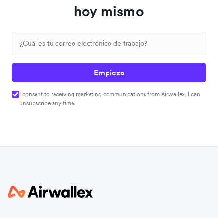
hoy mismo
Empieza
I consent to receiving marketing communications from Airwallex. I can
unsubscribe any time.