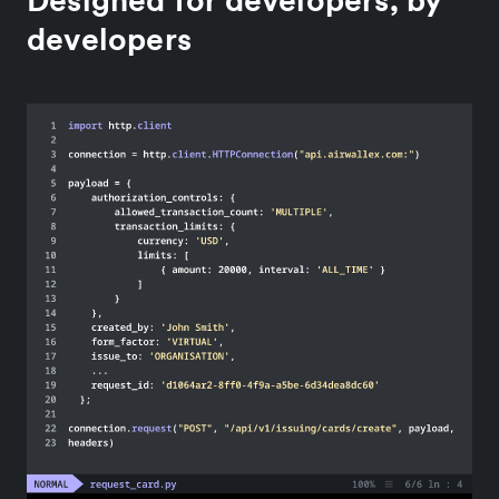
Designed for developers, by
developers