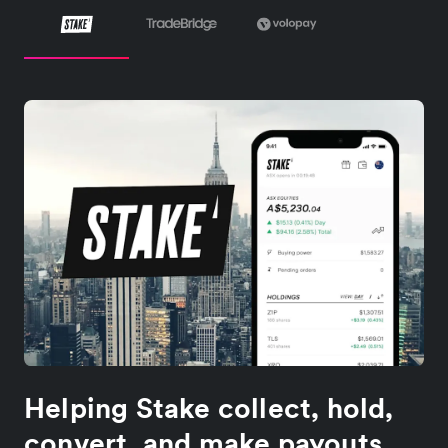
Helping Stake collect, hold,
convert, and make payouts