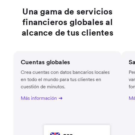
Una gama de servicios
financieros globales al
alcance de tus clientes
Cuentas globales
Sa
Crea cuentas con datos bancarios locales
Pe
en todo el mundo para tus clientes en
va
cuestión de minutos.
fo
Más información
Má