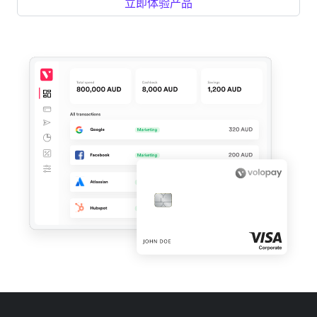
立即体验产品