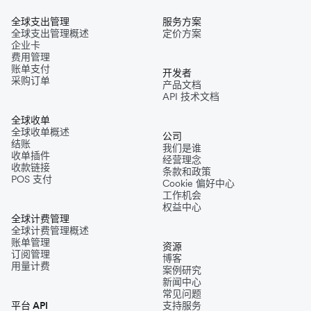
全球支出管理
服务方案
全球支出管理概述
定价方案
企业卡
费用管理
账单支付
开发者
采购订单
产品文档
API 技术文档
全球收单
全球收单概述
公司
结账
我们是谁
收单插件
经营理念
收款链接
条款和政策
POS 支付
Cookie 偏好中心
工作机会
权益中心
全球计费管理
全球计费管理概述
账单管理
资源
订阅管理
博客
用量计费
案例研究
新闻中心
常见问题
平台 API
支持服务