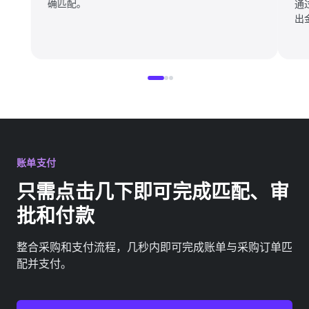
确匹配。
通
出
账单支付
只需点击几下即可完成匹配、审
批和付款
整合采购和支付流程，几秒内即可完成账单与采购订单匹
配并支付。