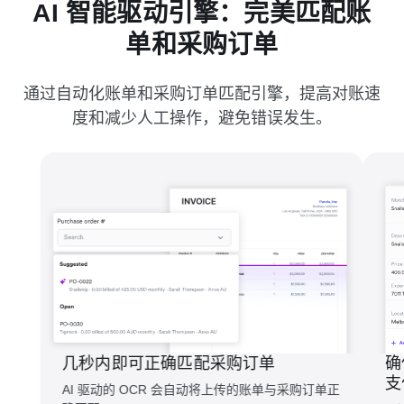
AI 智能驱动引擎：完美匹配账
单和采购订单
通过自动化账单和采购订单匹配引擎，提高对账速
度和减少人工操作，避免错误发生。
几秒内即可正确匹配采购订单
确
支
AI 驱动的 OCR 会自动将上传的账单与采购订单正