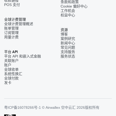
收款链接
条款和政策
POS 支付
Cookie 偏好中心
工作机会
权益中心
全球计费管理
全球计费管理概述
账单管理
资源
订阅管理
博客
用量计费
案例研究
新闻中心
常见问题
平台 API
支持服务
平台 API 和嵌入式金融
服务状态
关联账户
账户
全球收单
系统性换汇
全球付款
发卡
粤ICP备16078266号-1 © Airwallex 空中云汇 2026版权所有