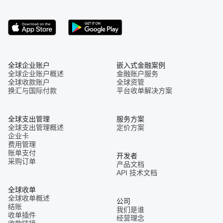
全球企业账户
嵌入式金融案例
全球企业账户概述
金融账户服务
全球收款账户
全球资管
换汇与国际付款
平台收单解决方案
全球支出管理
服务方案
全球支出管理概述
定价方案
企业卡
费用管理
账单支付
开发者
采购订单
产品文档
API 技术文档
全球收单
全球收单概述
公司
结账
我们是谁
收单插件
经营理念