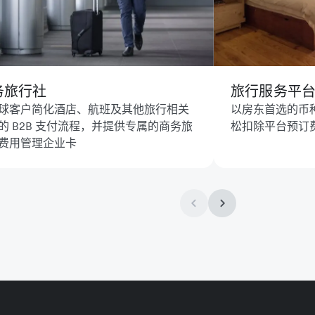
务旅行社
旅行服务平
球客户简化酒店、航班及其他旅行相关
以房东首选的币
的 B2B 支付流程，并提供专属的商务旅
松扣除平台预订
费用管理企业卡