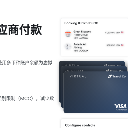
应商付款
付
接使用多币种账户余额为虚拟
类别限制（MCC），减少欺