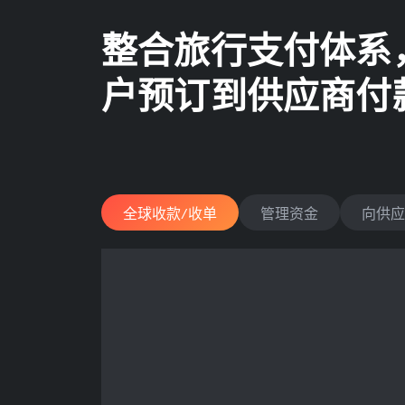
整合旅行支付体系
户预订到供应商付
全球收款/收单
管理资金
向供应