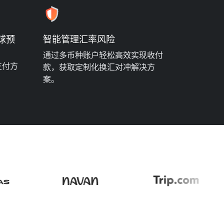
球预
智能管理汇率风险
通过多币种账户轻松高效实现收付
支付方
款，获取定制化换汇对冲解决方
案。