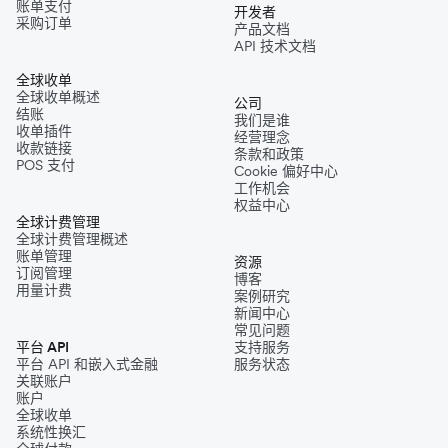
账单支付
开发者
采购订单
产品文档
API 技术文档
全球收单
全球收单概述
公司
结账
我们是谁
收单插件
经营理念
收款链接
条款和政策
POS 支付
Cookie 偏好中心
工作机会
权益中心
全球计费管理
全球计费管理概述
账单管理
资源
订阅管理
博客
用量计费
案例研究
新闻中心
常见问题
平台 API
支持服务
平台 API 和嵌入式金融
服务状态
关联账户
账户
全球收单
系统性换汇