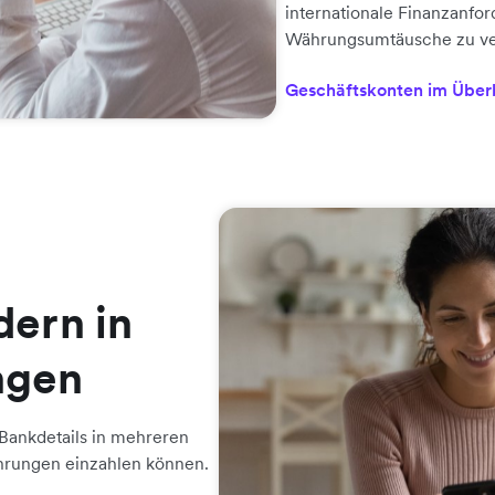
internationale Finanzanfo
Währungsumtäusche zu v
Geschäftskonten im Über
ern in
ngen
Bankdetails in mehreren
ährungen einzahlen können.