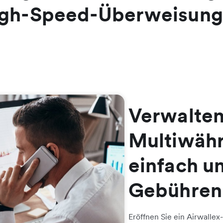
gh-Speed-Überweisun
Verwalten
Multiwäh
einfach u
Gebühren
Eröffnen Sie ein Airwallex