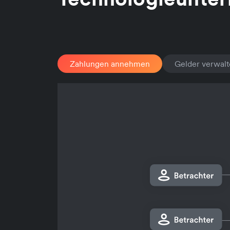
Zahlungen annehmen
Gelder verwal