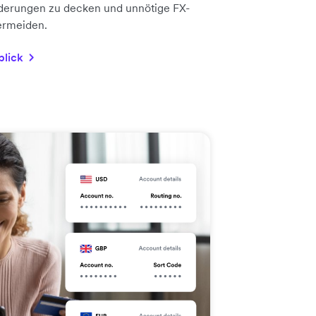
rderungen zu decken und unnötige FX-
ermeiden.
blick