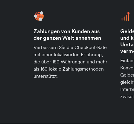
Zahlungen von Kunden aus
Gelde
der ganzen Welt annehmen
und k
Umta
Verbessern Sie die Checkout-Rate
verm
mit einer lokalisierten Erfahrung,
Einfac
die über 180 Währungen und mehr
Konve
als 160 lokale Zahlungsmethoden
Gelder
unterstützt.
gleic
Inter
zwisc