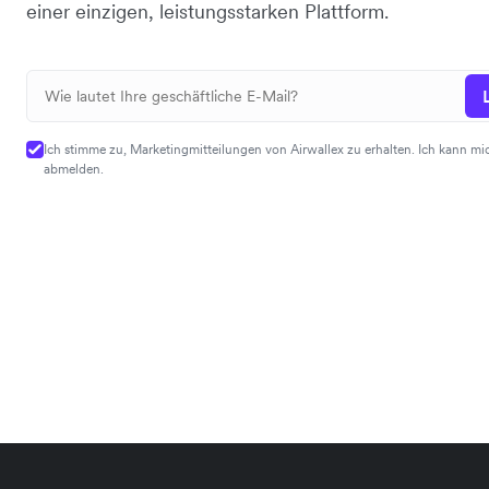
einer einzigen, leistungsstarken Plattform.
Ich stimme zu, Marketingmitteilungen von Airwallex zu erhalten. Ich kann mic
abmelden.