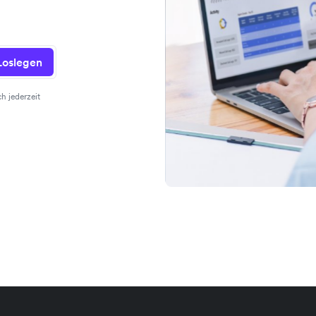
Loslegen
h jederzeit