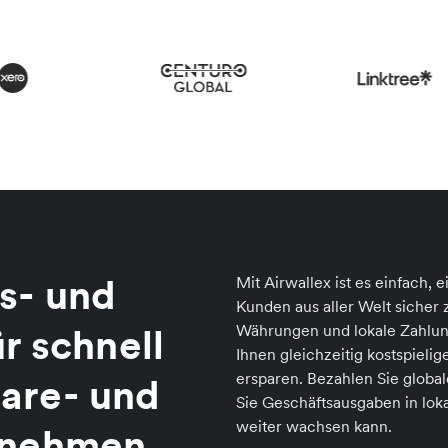
s- und
Mit Airwallex ist es einfach
Kunden aus aller Welt sicher
r schnell
Währungen und lokale Zahlun
Ihnen gleichzeitig kostspiel
ersparen. Bezahlen Sie globa
are- und
Sie Geschäftsausgaben in lo
weiter wachsen kann.
rnehmen