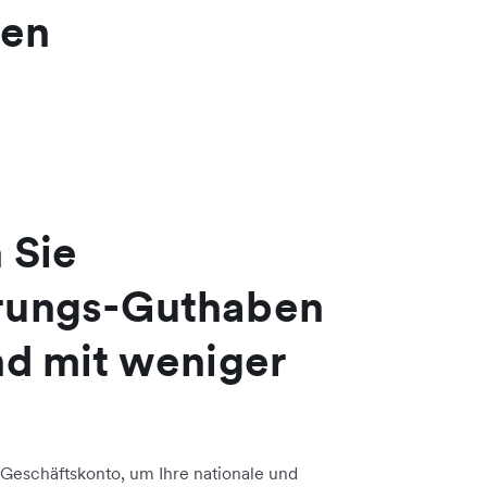
gen
 Sie
rungs-Guthaben
nd mit weniger
-Geschäftskonto, um Ihre nationale und