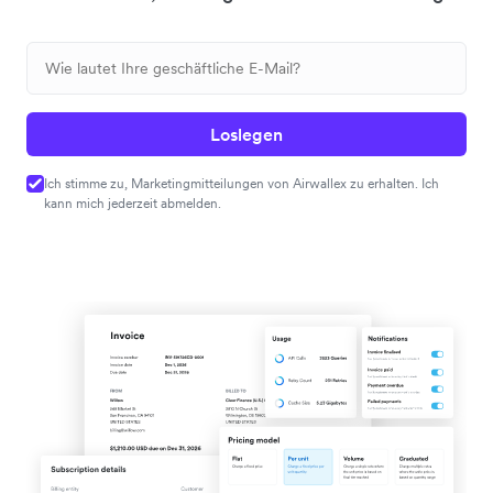
Loslegen
Ich stimme zu, Marketingmitteilungen von Airwallex zu erhalten. Ich
kann mich jederzeit abmelden.