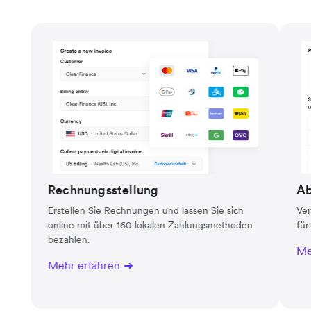
Rechnungsstellung
Ab
Erstellen Sie Rechnungen und lassen Sie sich
Ver
online mit über 160 lokalen Zahlungsmethoden
fü
bezahlen.
Me
Mehr erfahren