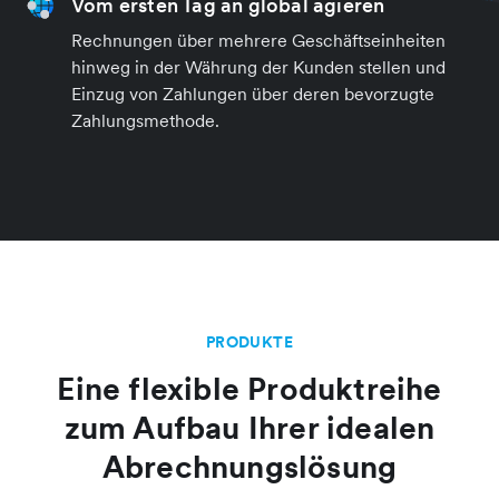
Vom ersten Tag an global agieren
Rechnungen über mehrere Geschäftseinheiten
hinweg in der Währung der Kunden stellen und
Einzug von Zahlungen über deren bevorzugte
Zahlungsmethode.
PRODUKTE
Eine flexible Produktreihe
zum Aufbau Ihrer idealen
Abrechnungslösung