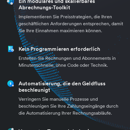
Ein modulares und skalierbares
Abrechnungs-Toolkit
Implementieren Sie Preisstrategien, die Ihren
geschäftlichen Anforderungen entsprechen, damit
Sie Ihre Einnahmen maximieren können.
Kein Programmieren erforderlich
Erstellen Sie Rechnungen und Abonnements in
Minutenschnelle, ohne Code oder Technik.
Automatisierung, die den Geldfluss
beschleunigt
Verringern Sie manuelle Prozesse und
beschleunigen Sie Ihre Zahlungseingänge durch
die Automatisierung Ihrer Rechnungsabläufe.