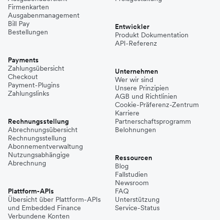
Firmenkarten
Ausgabenmanagement
Bill Pay
Entwickler
Bestellungen
Produkt Dokumentation
API-Referenz
Payments
Zahlungsübersicht
Unternehmen
Checkout
Wer wir sind
Payment-Plugins
Unsere Prinzipien
Zahlungslinks
AGB und Richtlinien
Cookie-Präferenz-Zentrum
Karriere
Rechnungsstellung
Partnerschaftsprogramm
Abrechnungsübersicht
Belohnungen
Rechnungsstellung
Abonnementverwaltung
Nutzungsabhängige
Ressourcen
Abrechnung
Blog
Fallstudien
Newsroom
Plattform-APIs
FAQ
Übersicht über Plattform-APIs
Unterstützung
und Embedded Finance
Service-Status
Verbundene Konten