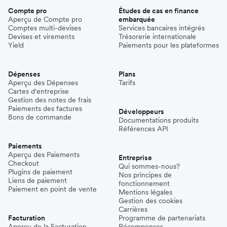
Compte pro
Études de cas en finance
Aperçu de Compte pro
embarquée
Comptes multi-devises
Services bancaires intégrés
Devises et virements
Trésorerie internationale
Yield
Paiements pour les plateformes
Dépenses
Plans
Aperçu des Dépenses
Tarifs
Cartes d'entreprise
Gestion des notes de frais
Paiements des factures
Développeurs
Bons de commande
Documentations produits
Références API
Paiements
Aperçu des Paiements
Entreprise
Checkout
Qui sommes-nous?
Plugins de paiement
Nos principes de
Liens de paiement
fonctionnement
Paiement en point de vente
Mentions légales
Gestion des cookies
Carrières
Facturation
Programme de partenariats
Aperçu de la Facturation
Récompenses