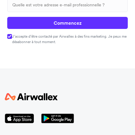
Commencez
J’accepte d’être contacté par Airwallex à des fins marketing. Je peux me
désabonner à tout moment.