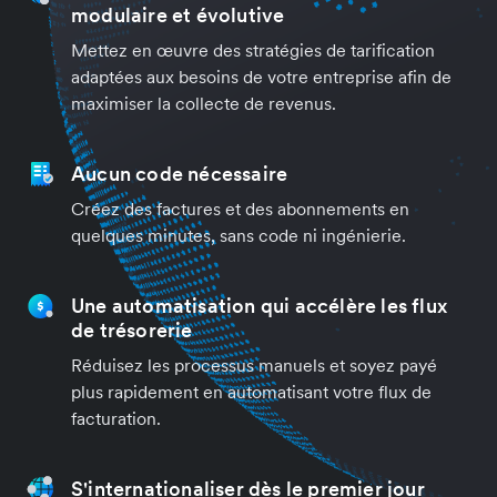
modulaire et évolutive
Mettez en œuvre des stratégies de tarification
adaptées aux besoins de votre entreprise afin de
maximiser la collecte de revenus.
Aucun code nécessaire
Créez des factures et des abonnements en
quelques minutes, sans code ni ingénierie.
Une automatisation qui accélère les flux
de trésorerie
Réduisez les processus manuels et soyez payé
plus rapidement en automatisant votre flux de
facturation.
S'internationaliser dès le premier jour