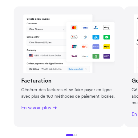
Facturation
Ge
Générer des factures et se faire payer en ligne
Gér
avec plus de 160 méthodes de paiement locales.
abo
mul
En savoir plus
En 