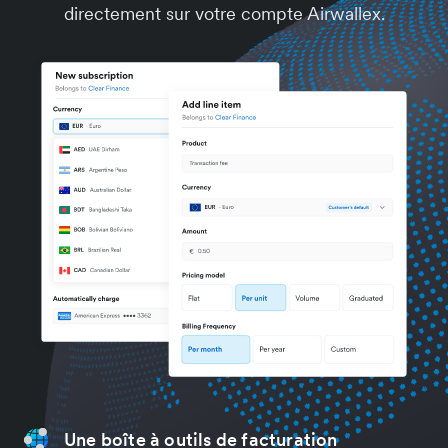
directement sur votre compte Airwallex.
Une boîte à outils de facturation