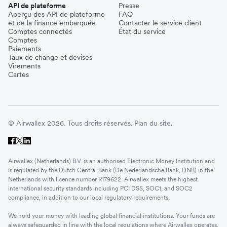
API de plateforme
Presse
Aperçu des API de plateforme
FAQ
et de la finance embarquée
Contacter le service client
Comptes connectés
État du service
Comptes
Paiements
Taux de change et devises
Virements
Cartes
© Airwallex 2026. Tous droits réservés.
Plan du site.
Airwallex (Netherlands) B.V. is an authorised Electronic Money Institution and
is regulated by the Dutch Central Bank (De Nederlandsche Bank, DNB) in the
Netherlands with licence number R179622. Airwallex meets the highest
international security standards including PCI DSS, SOC1, and SOC2
compliance, in addition to our local regulatory requirements.
We hold your money with leading global financial institutions. Your funds are
always safeguarded in line with the local regulations where Airwallex operates.