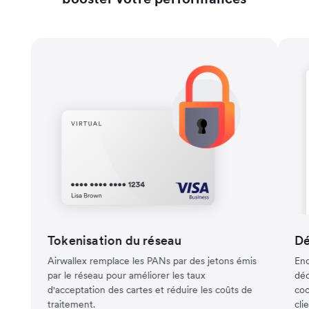
Tokenisation du réseau
Dé
Airwallex remplace les PANs par des jetons émis
Enc
par le réseau pour améliorer les taux
déc
d'acceptation des cartes et réduire les coûts de
coo
traitement.
cli