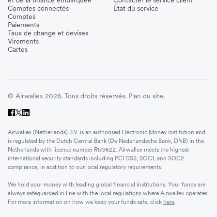
Comptes connectés
État du service
Comptes
Paiements
Taux de change et devises
Virements
Cartes
© Airwallex 2026. Tous droits réservés.
Plan du site.
Airwallex (Netherlands) B.V. is an authorised Electronic Money Institution and
is regulated by the Dutch Central Bank (De Nederlandsche Bank, DNB) in the
Netherlands with licence number R179622. Airwallex meets the highest
international security standards including PCI DSS, SOC1, and SOC2
compliance, in addition to our local regulatory requirements.
We hold your money with leading global financial institutions. Your funds are
always safeguarded in line with the local regulations where Airwallex operates.
For more information on how we keep your funds safe, click
here
.