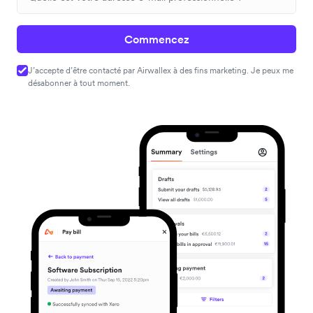
Commencez
J’accepte d’être contacté par Airwallex à des fins marketing. Je peux me
désabonner à tout moment.