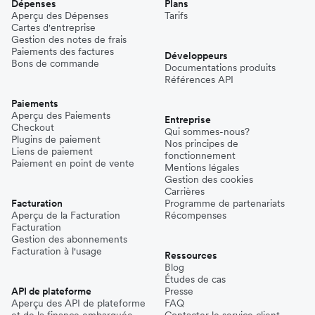
Dépenses
Plans
Aperçu des Dépenses
Tarifs
Cartes d'entreprise
Gestion des notes de frais
Paiements des factures
Développeurs
Bons de commande
Documentations produits
Références API
Paiements
Aperçu des Paiements
Entreprise
Checkout
Qui sommes-nous?
Plugins de paiement
Nos principes de
Liens de paiement
fonctionnement
Paiement en point de vente
Mentions légales
Gestion des cookies
Carrières
Facturation
Programme de partenariats
Aperçu de la Facturation
Récompenses
Facturation
Gestion des abonnements
Facturation à l'usage
Ressources
Blog
Études de cas
API de plateforme
Presse
Aperçu des API de plateforme
FAQ
et de la finance embarquée
Contacter le service client