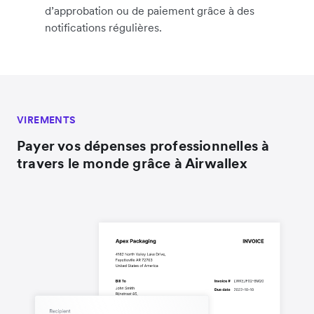
d’approbation ou de paiement grâce à des
notifications régulières.
VIREMENTS
Payer vos dépenses professionnelles à
travers le monde grâce à Airwallex