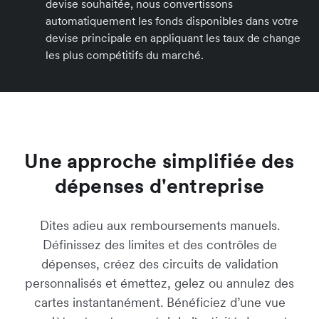
devise souhaitée, nous convertissons
automatiquement les fonds disponibles dans votre
devise principale en appliquant les taux de change
les plus compétitifs du marché.
Une approche simplifiée des
dépenses d'entreprise
Dites adieu aux remboursements manuels.
Définissez des limites et des contrôles de
dépenses, créez des circuits de validation
personnalisés et émettez, gelez ou annulez des
cartes instantanément. Bénéficiez d’une vue