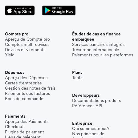
Compte pro
Études de cas en finance
Aperçu de Compte pro
embarquée
Comptes multi-devises
Services bancaires intégrés
Devises et virements
Trésorerie internationale
Yield
Paiements pour les plateformes
Dépenses
Plans
Aperçu des Dépenses
Tarifs
Cartes d'entreprise
Gestion des notes de frais
Paiements des factures
Développeurs
Bons de commande
Documentations produits
Références API
Paiements
Aperçu des Paiements
Entreprise
Checkout
Qui sommes-nous?
Plugins de paiement
Nos principes de
Liens de paiement