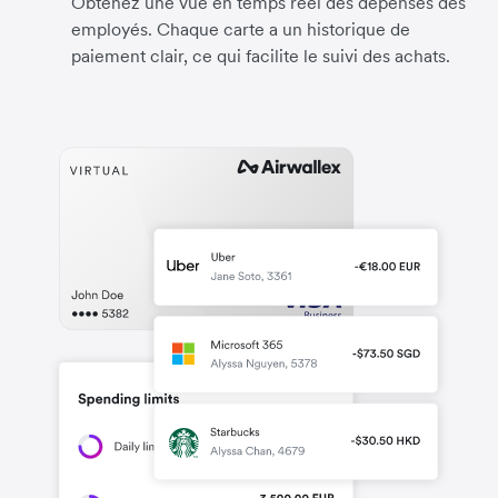
Obtenez une vue en temps réel des dépenses des
employés. Chaque carte a un historique de
paiement clair, ce qui facilite le suivi des achats.