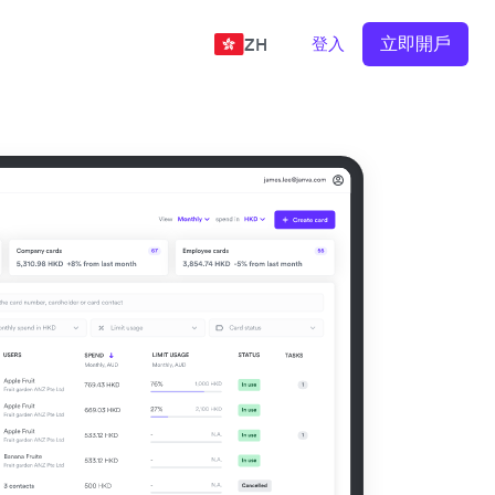
立即開戶
登入
ZH