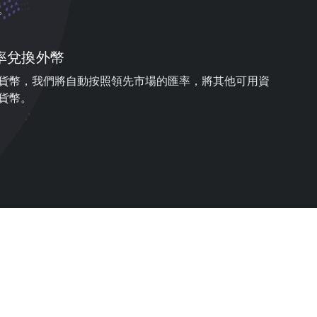
。
率兌換外幣
貨幣，我們將自動按照領先市場的匯率，將其他可用資
貨幣。