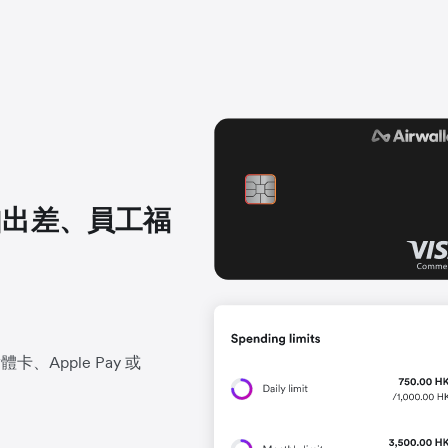
如出差、員工福
體卡、Apple Pay 或