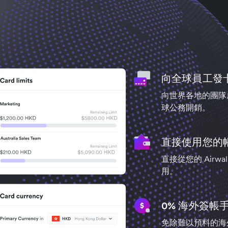
向全球員工發
向世界各地的團隊
球公務開銷。
直接使用您的
直接從您的 Air
用。
0% 海外簽帳
免除難以預料的海