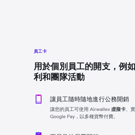
員工卡
用於個別員工的開支，例
利和團隊活動
讓員工隨時隨地進行公務開銷
讓您的員工可使用 Airwallex
虛擬卡
、實
Google Pay，以多種貨幣付費。