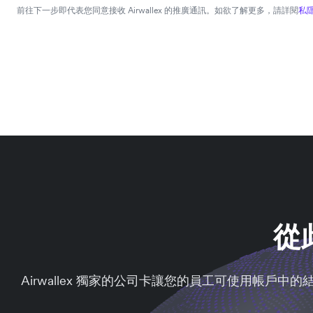
前往下一步即代表您同意接收 Airwallex 的推廣通訊。如欲了解更多，請詳閱
私
從
Airwallex 獨家的公司卡讓您的員工可使用帳