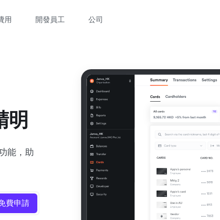
費用
開發員工
公司
精明
制功能，助
免費申請