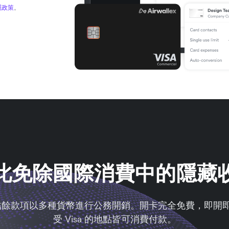
隱政策
。
此免除國際消費中的隱藏
戶中的結餘款項以多種貨幣進行公務開銷。開卡完全免費，
受 Visa 的地點皆可消費付款。