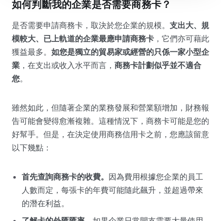
如何判斷我的企業是否需要商務卡？
是否需要申請商務卡，取決於您企業的規模。
支出大、規
模較大、已上軌道的企業最應申請商務卡
，它們亦可藉此
獲益最多。
如您是獨立的貿易家或經營的只係一家小型企
業
，在支出或收入水平而言，
商務卡計劃似乎並不適合
您
。
雖然如此，但隨著企業的業務發展和營業額增加，財務報
告可能會變得愈漸複雜。這種情況下，商務卡可能是您的
好幫手。但是，在決定使用商務信用卡之前，您應該留意
以下幾點：
首先查詢商務卡的收費。
因為費用根據您企業的員工
人數而定，每張卡的年費可能隨此飆升，並超過帶來
的潛在利益。
了解卡的外匯匯率。
如果企業日常開支需要大量使用