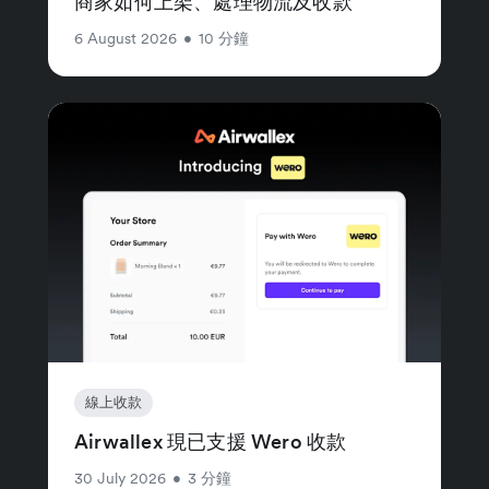
商家如何上架、處理物流及收款
6 August 2026
•
10 分鐘
線上收款
Airwallex 現已支援 Wero 收款
30 July 2026
•
3 分鐘