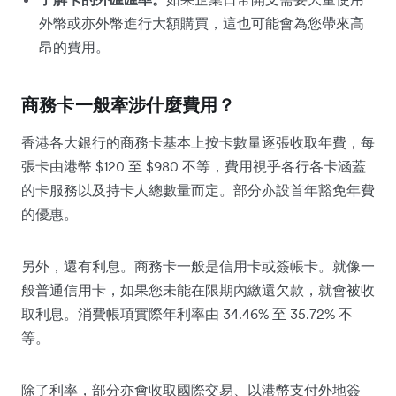
外幣或亦外幣進行大額購買，這也可能會為您帶來高
昂的費用。
商務卡一般牽涉什麼費用？
香港各大銀行的商務卡基本上按卡數量逐張收取年費，每
張卡由港幣 $120 至 $980 不等，費用視乎各行各卡涵蓋
的卡服務以及持卡人總數量而定。部分亦設首年豁免年費
的優惠。
另外，還有利息。商務卡一般是信用卡或簽帳卡。就像一
般普通信用卡，如果您未能在限期內繳還欠款，就會被收
取利息。消費帳項實際年利率由 34.46% 至 35.72% 不
等。
除了利率，部分亦會收取國際交易、以港幣支付外地簽