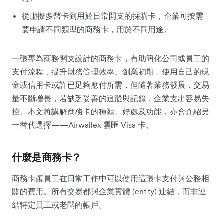
從虛擬多幣卡到用於日常開支的採購卡，企業可按需
要申請不同類型的商務卡，用於不同用途。
一張專為商務開支設計的商務卡，有助簡化公司或員工的
支付流程，提升財務管理效率。創業初期，使用自己的現
金或信用卡或許已足夠應付所需，但隨著業務發展，交易
量不斷增長，若缺乏妥善的追蹤與記錄，企業支出容易失
控。本文將講解商務卡的種類、好處及功能，亦會介紹另
一替代選擇——Airwallex 雲匯 Visa 卡。
什麼
是商務卡？
商務卡讓員工在日常工作中可以使用這張卡支付與公務相
關的費用。所有交易都與企業實體 (entity) 連結，而非連
結特定員工或老闆的帳戶。