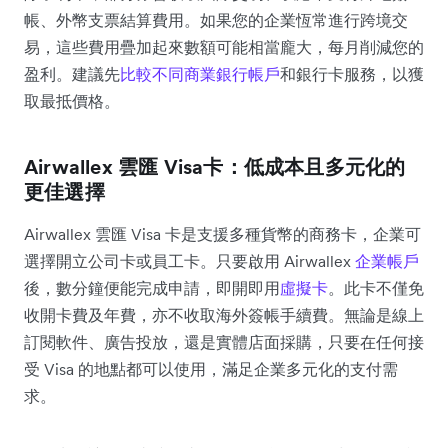
帳、外幣支票結算費用。如果您的企業恆常進行跨境交
易，這些費用疊加起來數額可能相當龐大，每月削減您的
盈利。建議先
比較不同商業銀行帳戶
和銀行卡服務，以獲
取最抵價格。
Airwallex 雲匯 Visa卡：低成本且多元化的
更佳選擇
Airwallex 雲匯 Visa 卡是支援多種貨幣的商務卡，企業可
選擇開立公司卡或員工卡。只要啟用 Airwallex
企業帳戶
後，數分鐘便能完成申請，即開即用
虛擬卡
。此卡不僅免
收開卡費及年費，亦不收取海外簽帳手續費。無論是線上
訂閱軟件、廣告投放，還是實體店面採購，只要在任何接
受 Visa 的地點都可以使用，滿足企業多元化的支付需
求。