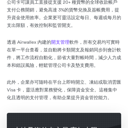
公司卡可讓員工直接從支援 20+ 種貨幣的全球收款帳戶
支付公務開銷，避免高達 3%的貨幣兌換及簽帳費用，提
升資金使用效率。企業更可靈活設定每日、每週或每月的
支出限額，有效控制和監管開支。
透過 Airwallex 內建的
開支管理
軟件，所有交易均可實時
在單一平台查看，並自動將卡類開支及報銷同步到會計軟
件，將工作流程自動化，節省大量對帳時間，減少人力成
本和錯誤風險，輕鬆管理公司卡及墊支費用。
此外，企業亦可隨時在平台上即時開立、凍結或取消雲匯
Visa 卡，靈活應對業務變化，保障資金安全。這種集中
化且透明的支付管理，有助企業提升資金管控能力。