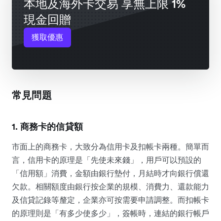
本地及海外卡交易 享無上限 1%
現金回贈
獲取優惠
常見問題
1. 商務卡的信貸額
市面上的商務卡，大致分為信用卡及扣帳卡兩種。簡單而
言，信用卡的原理是「先使未來錢」，用戶可以預設的
「信用額」消費，金額由銀行墊付，月結時才向銀行償還
欠款。相關額度由銀行按企業的規模、消費力、還款能力
及信貸記錄等釐定，企業亦可按需要申請調整。而扣帳卡
的原理則是「有多少使多少」，簽帳時，連結的銀行帳戶