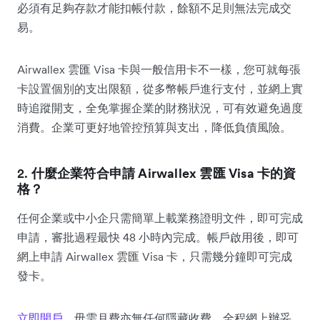
必須有足夠存款才能扣帳付款，餘額不足則無法完成交
易。
Airwallex 雲匯 Visa 卡與一般信用卡不一樣，您可就每張
卡設置個別的支出限額，從多幣帳戶進行支付，並網上實
時追蹤開支，全免掌握企業的財務狀況，可有效避免過度
消費。企業可更好地管控預算與支出，降低負債風險。
2.
什麼企業符合申請 Airwallex 雲匯 Visa 卡的資
格？
任何企業或中小企只需簡單上載業務證明文件，即可完成
申請，審批過程最快 48 小時內完成。帳戶啟用後，即可
網上申請 Airwallex 雲匯 Visa 卡，只需幾分鐘即可完成
發卡。
立即開戶
，毋需月費亦無任何隱藏收費，全程網上辦妥。