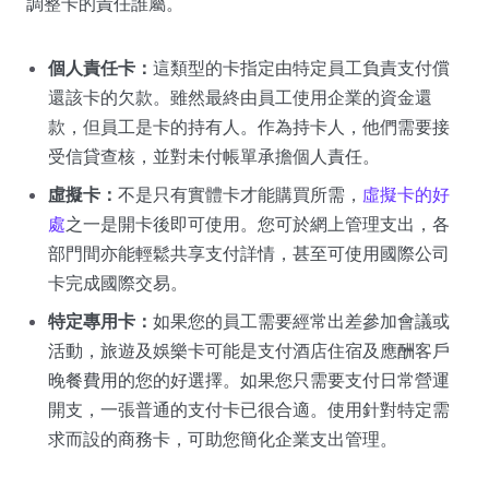
調整卡的責任誰屬。
個人責任卡：
這類型的卡指定由特定員工負責支付償
還該卡的欠款。雖然最終由員工使用企業的資金還
款，但員工是卡的持有人。作為持卡人，他們需要接
受信貸查核，並對未付帳單承擔個人責任。
虛擬卡：
不是只有實體卡才能購買所需，
虛擬卡的好
處
之一是開卡後即可使用。您可於網上管理支出，各
部門間亦能輕鬆共享支付詳情，甚至可使用國際公司
卡完成國際交易。
特定專用卡：
如果您的員工需要經常出差參加會議或
活動，旅遊及娛樂卡可能是支付酒店住宿及應酬客戶
晚餐費用的您的好選擇。如果您只需要支付日常營運
開支，一張普通的支付卡已很合適。使用針對特定需
求而設的商務卡，可助您簡化企業支出管理。