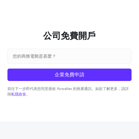
公司免費開戶
企業免費申請
前往下一步即代表您同意接收 Airwallex 的推廣通訊。如欲了解更多，請詳
閱
私隱政策
。