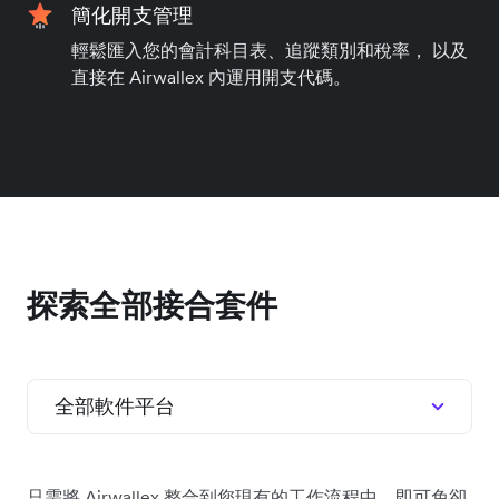
簡化開支管理
輕鬆匯入您的會計科目表、追蹤類別和稅率， 以及
直接在 Airwallex 內運用開支代碼。
探索全部接合套件
全部軟件平台
只需將 Airwallex 整合到您現有的工作流程中，即可免卻