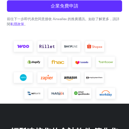
企業免費申請
前往下一步即代表您同意接收 Airwallex 的推廣通訊。如欲了解更多，請詳
閱
私隱政策
。