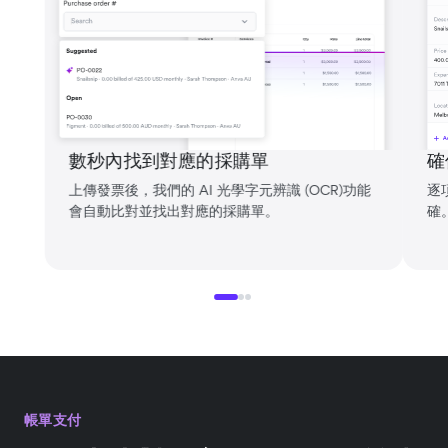
數秒內找到對應的採購單
確
上傳發票後，我們的 AI 光學字元辨識 (OCR)功能
逐
會自動比對並找出對應的採購單。
確
帳單支付