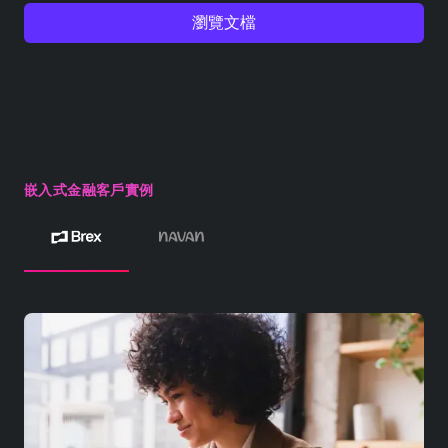
瀏覽文檔
嵌入式金融客戶實例