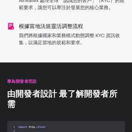
Airwallex 處理全球「認識您的客戶」（KYC）的規
範要求，讓您可以專注於發展您的核心業務。
根據當地法規靈活調整流程
我們將根據國家和業務模式動態調整 KYC 資訊收
集，以滿足當地的規範和要求。
專為開發者而設
由開發者設計 最了解開發者所
需