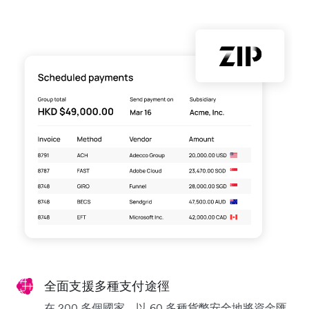
全面支援多種支付途徑
在 200 多個國家，以 60 多種貨幣安全地將資金匯