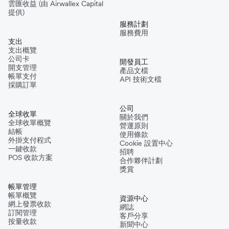
雲匯收益 (由 Airwallex Capital
提供)
服務計劃
服務費用
支出
支出概覽
公司卡
開發員工
開支管理
產品文檔
帳單支付
API 技術文檔
採購訂單
公司
全球收單
關於我們
全球收單概覽
營運原則
結帳
使用條款
外掛支付程式
Cookie 設置中心
一鍵收款
招聘
POS 收款方案
合作夥伴計劃
獎賞
帳單管理
帳單概覽
資源中心
網上發票收款
網誌
訂閱管理
客戶分享
按量收款
新聞中心