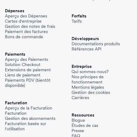
Dépenses
Aperçu des Dépenses
Forfaits
Cartes d'entreprise
Tarifs
Gestion des notes de frais
Paiement des factures
Bons de commande
Développeurs
Documentations produits
Références API
Paiements
Aperçu des Paiements
Solution Checkout
Entreprise
Extensions de paiement
Qui sommes-nous?
Liens de paiement
Nos principes de
Paiements PDV (bientôt
fonctionnement
disponible)
Mentions légales
Gestion des cookies
Carrières
Facturation
Aperçu de la Facturation
Facturation
Ressources
Gestion des abonnements
Blogue
Facturation basée sur
Études de cas
l'utilisation
Presse
FAQ