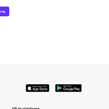
erts
API de plateforme