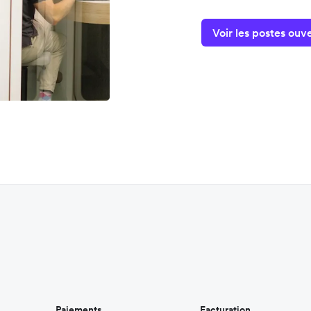
Voir les postes ouv
Paiements
Facturation