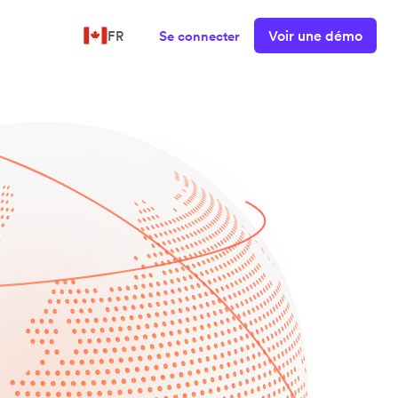
Voir une démo
FR
Se connecter