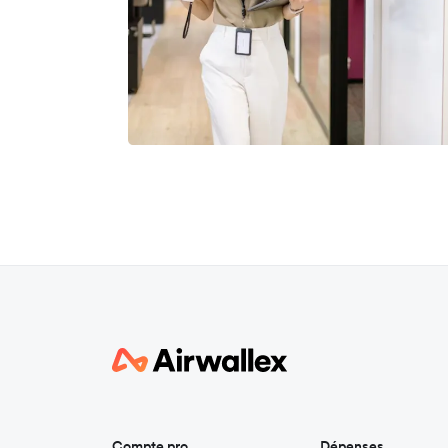
Compte pro
Dépenses