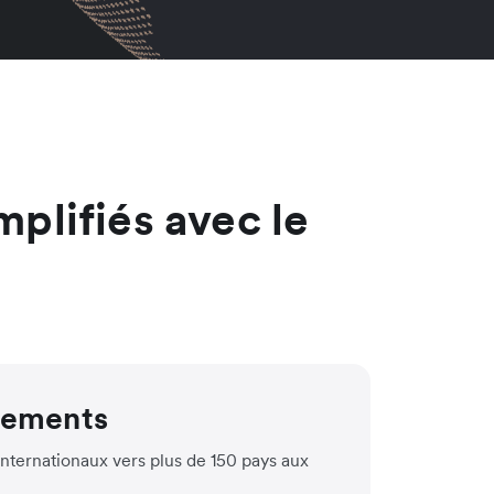
mplifiés avec le
irements
nternationaux vers plus de 150 pays aux