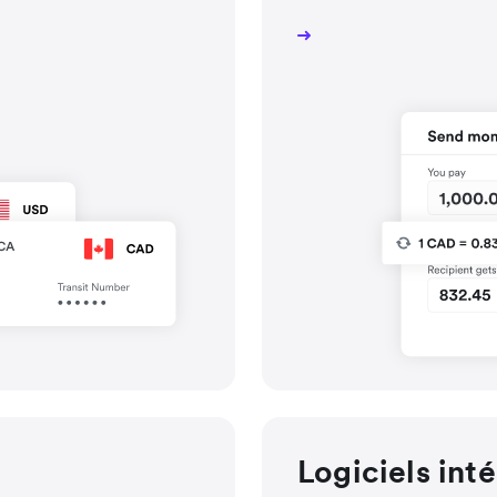
Logiciels int