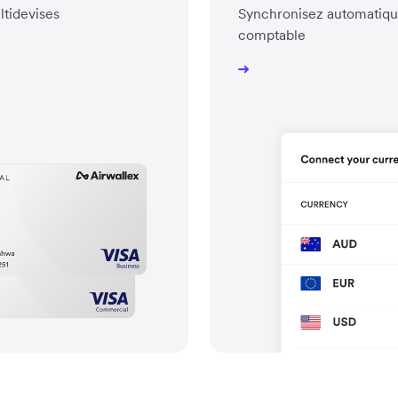
ltidevises
Synchronisez automatiqu
comptable