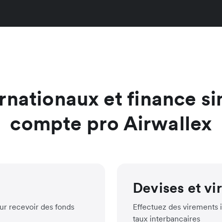
nationaux et finance si
compte pro Airwallex
Devises et v
ur recevoir des fonds
Effectuez des virements i
taux interbancaires