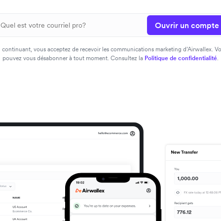
Ouvrir un compte
 continuant, vous acceptez de recevoir les communications marketing d’Airwallex. V
pouvez vous désabonner à tout moment. Consultez la
Politique de confidentialité
.