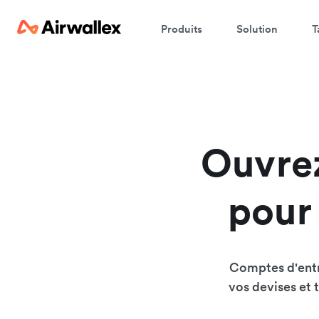
Produits
Solution
T
Ouvrez
pour 
Comptes d'entr
vos devises et 