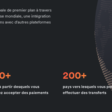
le de premier plan à travers
sse mondiale, une intégration
ons avec d'autres plateformes
80+
200+
à partir desquels vous
pays vers lesquels vous p
z accepter des paiements
effectuer des transferts