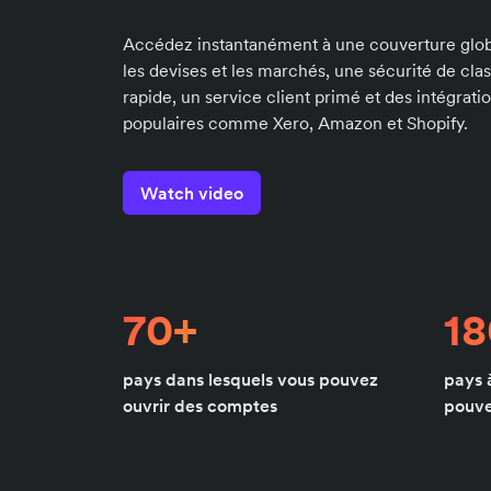
Accédez instantanément à une couverture globa
les devises et les marchés, une sécurité de cla
rapide, un service client primé et des intégrati
populaires comme Xero, Amazon et Shopify.
Watch video
70+
1
pays dans lesquels vous pouvez
pays 
ouvrir des comptes
pouve