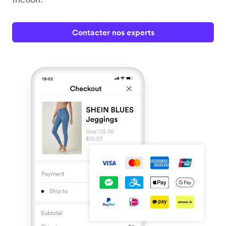
Contacter nos experts