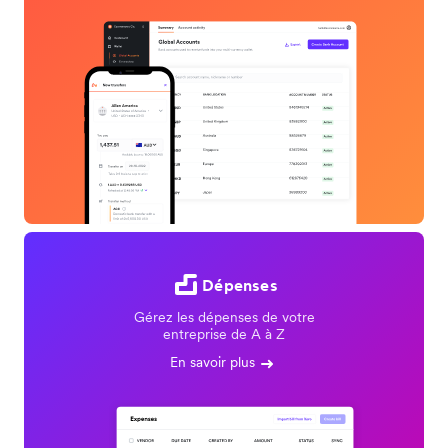
Dépenses
Gérez les dépenses de votre
entreprise de A à Z
En savoir plus