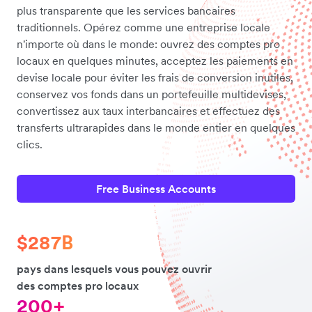
plus transparente que les services bancaires
traditionnels. Opérez comme une entreprise locale
n'importe où dans le monde: ouvrez des comptes pro
locaux en quelques minutes, acceptez les paiements en
devise locale pour éviter les frais de conversion inutiles,
conservez vos fonds dans un portefeuille multidevises,
convertissez aux taux interbancaires et effectuez des
transferts ultrarapides dans le monde entier en quelques
clics.
Free Business Accounts
$287B
pays dans lesquels vous pouvez ouvrir
des comptes pro locaux
200+