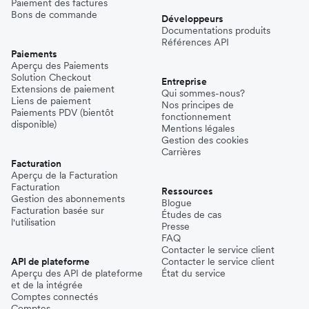
Paiement des factures
Bons de commande
Développeurs
Documentations produits
Références API
Paiements
Aperçu des Paiements
Solution Checkout
Entreprise
Extensions de paiement
Qui sommes-nous?
Liens de paiement
Nos principes de
Paiements PDV (bientôt
fonctionnement
disponible)
Mentions légales
Gestion des cookies
Carrières
Facturation
Aperçu de la Facturation
Facturation
Ressources
Gestion des abonnements
Blogue
Facturation basée sur
Études de cas
l'utilisation
Presse
FAQ
Contacter le service client
API de plateforme
Contacter le service client
Aperçu des API de plateforme
État du service
et de la intégrée
Comptes connectés
Comptes