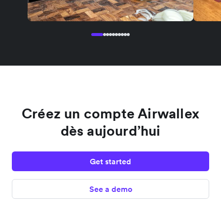
Créez un compte Airwallex
dès aujourd’hui
Get started
See a demo