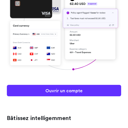
Ouvrir un compte
Bâtissez intelligemment