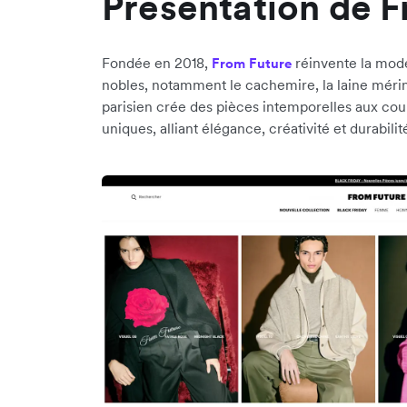
Présentation de 
Fondée en 2018,
réinvente la mode
From Future
nobles, notamment le cachemire, la laine mérino
parisien crée des pièces intemporelles aux cou
uniques, alliant élégance, créativité et durabilit