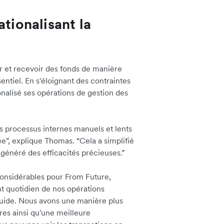
ationalisant la
r et recevoir des fonds de manière
sentiel. En s'éloignant des contraintes
onalisé ses opérations de gestion des
s processus internes manuels et lents
ée”, explique Thomas. “Cela a simplifié
généré des efficacités précieuses.”
considérables pour From Future,
 quotidien de nos opérations
fluide. Nous avons une manière plus
ères ainsi qu'une meilleure