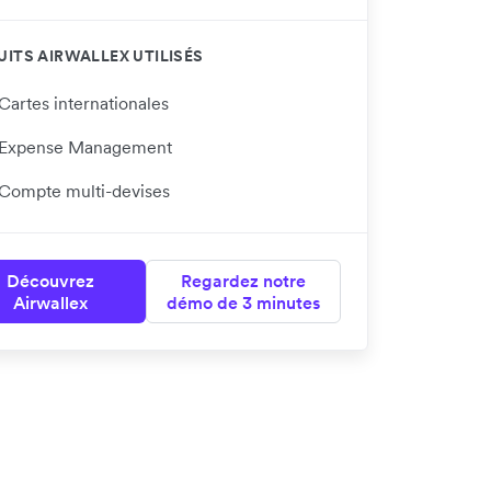
ITS AIRWALLEX UTILISÉS
Cartes internationales
Expense Management
Compte multi-devises
Découvrez
Regardez notre
Airwallex
démo de 3 minutes