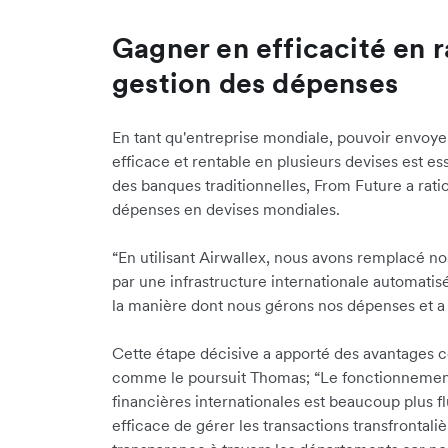
Gagner en efficacité en r
gestion des dépenses
En tant qu'entreprise mondiale, pouvoir envoye
efficace et rentable en plusieurs devises est es
des banques traditionnelles, From Future a rati
dépenses en devises mondiales.
“En utilisant Airwallex, nous avons remplacé no
par une infrastructure internationale automatis
la manière dont nous gérons nos dépenses et a 
Cette étape décisive a apporté des avantages 
comme le poursuit Thomas; “Le fonctionnement
financières internationales est beaucoup plus 
efficace de gérer les transactions transfrontali