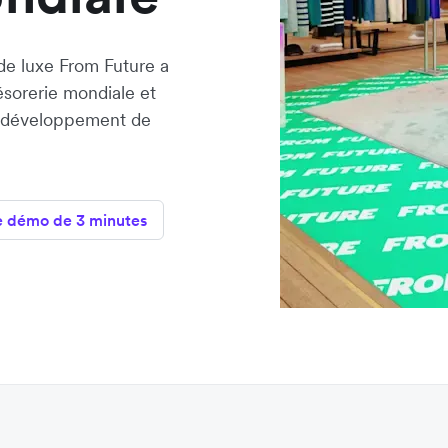
e luxe From Future a
ésorerie mondiale et
e développement de
e démo de 3 minutes