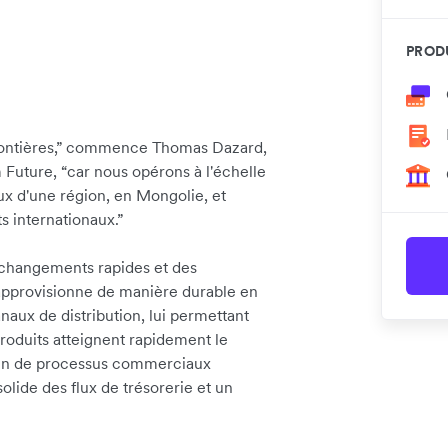
PRODU
rontières,” commence Thomas Dazard,
Future, “car nous opérons à l'échelle
x d'une région, en Mongolie, et
s internationaux.”
s changements rapides et des
pprovisionne de manière durable en
naux de distribution, lui permettant
produits atteignent rapidement le
oin de processus commerciaux
olide des flux de trésorerie et un