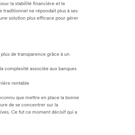
ur la stabilité financière et le
 traditionnel ne répondait plus à ses
'une solution plus efficace pour gérer
c plus de transparence grâce à un
s la complexité associée aux banques
nière rentable
reconnu que mettre en place la bonne
ture de se concentrer sur la
tives. Ce fut ce moment décisif qui a