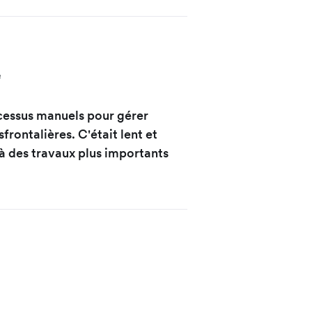
e
ocessus manuels pour gérer
frontalières. C'était lent et
 à des travaux plus importants