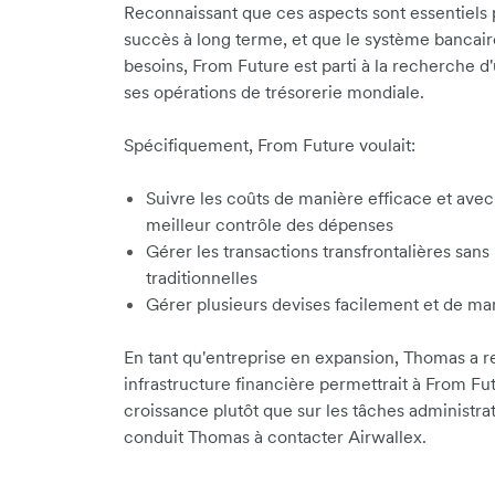
Reconnaissant que ces aspects sont essentiels po
succès à long terme, et que le système bancaire
besoins, From Future est parti à la recherche d
ses opérations de trésorerie mondiale.
Spécifiquement, From Future voulait:
Suivre les coûts de manière efficace et ave
meilleur contrôle des dépenses
Gérer les transactions transfrontalières san
traditionnelles
Gérer plusieurs devises facilement et de ma
En tant qu'entreprise en expansion, Thomas a 
infrastructure financière permettrait à From Fu
croissance plutôt que sur les tâches administra
conduit Thomas à contacter Airwallex.