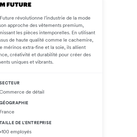
Future révolutionne l'industrie de la mode
son approche des vêtements premium,
nissant les pièces intemporelles. En utilisant
issus de haute qualité comme le cachemire,
ne mérinos extra-fine et la soie, ils allient
ce, créativité et durabilité pour créer des
ents uniques et vibrants.
SECTEUR
Commerce de détail
GÉOGRAPHIE
France
TAILLE DE L'ENTREPRISE
+100 employés