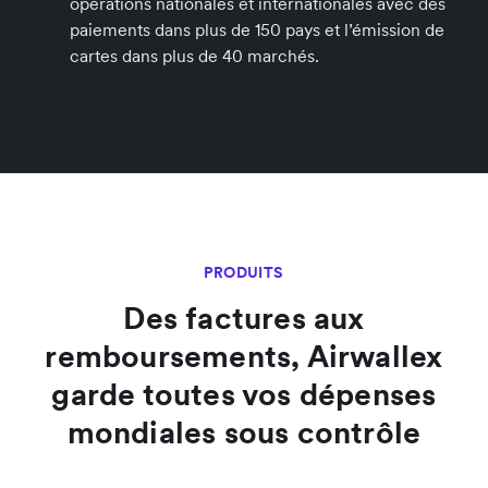
opérations nationales et internationales avec des
paiements dans plus de 150 pays et l’émission de
cartes dans plus de 40 marchés.
PRODUITS
Des factures aux
remboursements, Airwallex
garde toutes vos dépenses
mondiales sous contrôle