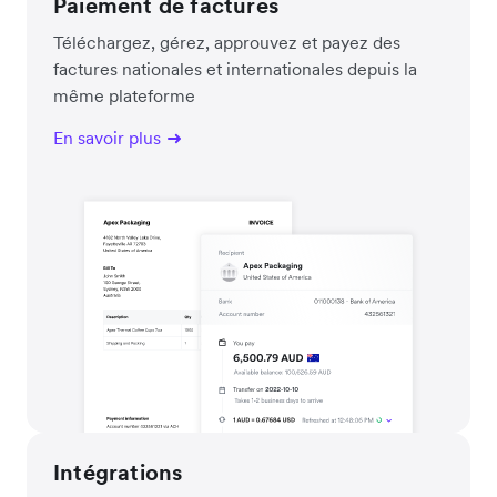
Paiement de factures
Téléchargez, gérez, approuvez et payez des
factures nationales et internationales depuis la
même plateforme
En savoir plus
Intégrations