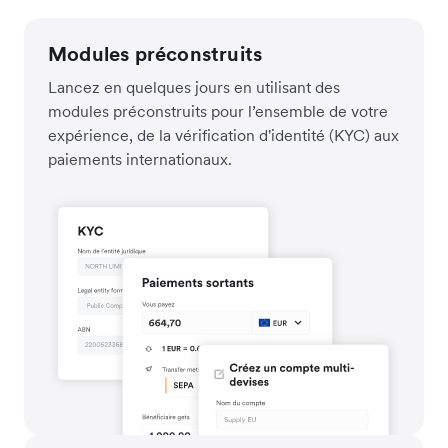
Modules préconstruits
Lancez en quelques jours en utilisant des
modules préconstruits pour l’ensemble de votre
expérience, de la vérification d'identité (KYC) aux
paiements internationaux.