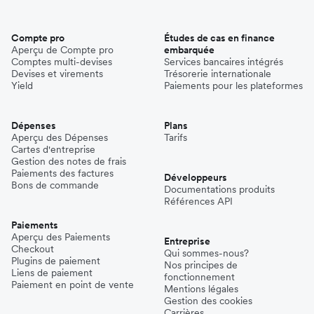
Compte pro
Études de cas en finance
Aperçu de Compte pro
embarquée
Comptes multi-devises
Services bancaires intégrés
Devises et virements
Trésorerie internationale
Yield
Paiements pour les plateformes
Dépenses
Plans
Aperçu des Dépenses
Tarifs
Cartes d'entreprise
Gestion des notes de frais
Paiements des factures
Développeurs
Bons de commande
Documentations produits
Références API
Paiements
Aperçu des Paiements
Entreprise
Checkout
Qui sommes-nous?
Plugins de paiement
Nos principes de
Liens de paiement
fonctionnement
Paiement en point de vente
Mentions légales
Gestion des cookies
Carrières