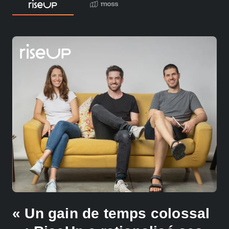
« Un gain de temps colossal