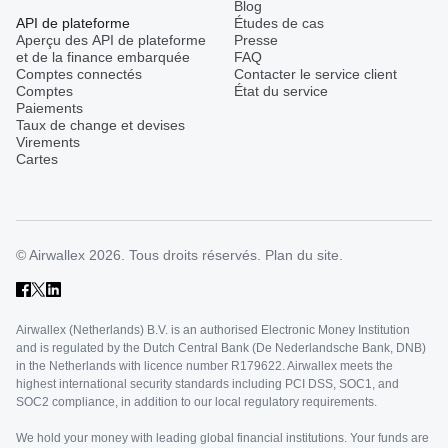
Blog
API de plateforme
Études de cas
Aperçu des API de plateforme
Presse
et de la finance embarquée
FAQ
Comptes connectés
Contacter le service client
Comptes
État du service
Paiements
Taux de change et devises
Virements
Cartes
© Airwallex 2026. Tous droits réservés.
Plan du site.
Airwallex (Netherlands) B.V. is an authorised Electronic Money Institution
and is regulated by the Dutch Central Bank (De Nederlandsche Bank, DNB)
in the Netherlands with licence number R179622. Airwallex meets the
highest international security standards including PCI DSS, SOC1, and
SOC2 compliance, in addition to our local regulatory requirements.
We hold your money with leading global financial institutions. Your funds are