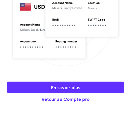
En savoir plus
Retour au Compte pro