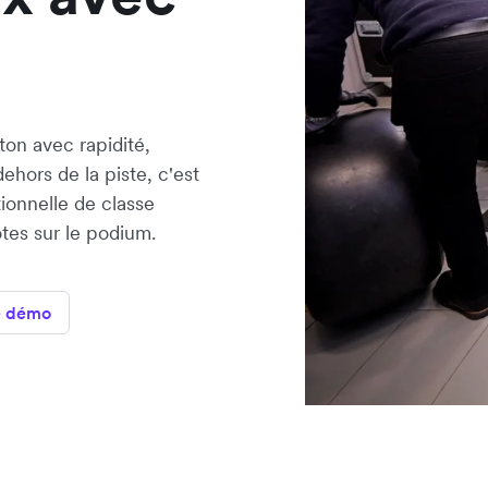
on avec rapidité,
dehors de la piste, c'est
tionnelle de classe
tes sur le podium.
e démo