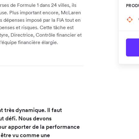
es de Formule 1 dans 24 villes, ils
PRODU
euse. Plus important encore, McLaren
es dépenses imposé par la FIA tout en
penses et risques. Cette tâche est
re, Directrice, Contrôle financier et
équipe financière élargie.
 très dynamique. Il faut
out défi. Nous devons
ur apporter de la performance
it être vu comme une