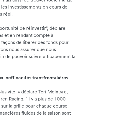
t les investissements en cours de
s réel.
rtunité de réinvestir", déclare
es et en rendant compte à
 façons de libérer des fonds pour
devons nous assurer que nous
n de pouvoir suivre efficacement la
x inefficacités transfrontalières
lus vite,
»
déclare Tori McIntyre,
en Racing. "Il y a plus de 1 000
 sur la grille pour chaque course.
nancières fluides de la saison sont