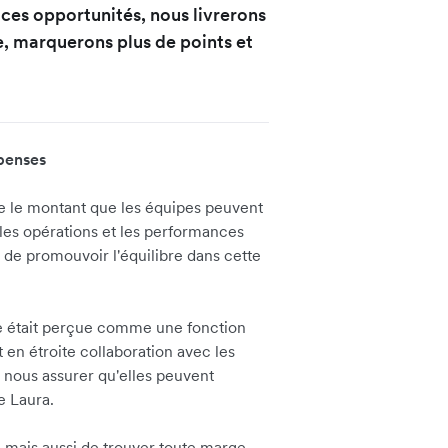
ces opportunités, nous livrerons
e, marquerons plus de points et
penses
te le montant que les équipes peuvent
les opérations et les performances
et de promouvoir l'équilibre dans cette
ère était perçue comme une fonction
 en étroite collaboration avec les
 nous assurer qu'elles peuvent
e Laura.
s, mais aussi de trouver toute marge