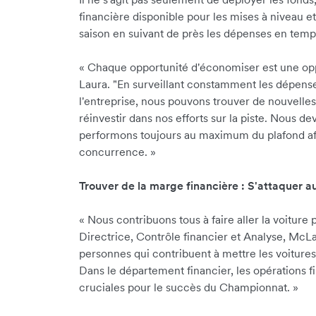
financière disponible pour les mises à niveau e
saison en suivant de près les dépenses en temp
«
Chaque opportunité d'économiser est une oppo
Laura. "En surveillant constamment les dépens
l'entreprise, nous pouvons trouver de nouvelles
réinvestir dans nos efforts sur la piste. Nous 
performons toujours au maximum du plafond afi
concurrence.
»
Trouver de la marge financière : S'attaquer au
«
Nous contribuons tous à faire aller la voiture p
Directrice, Contrôle financier et Analyse, McLar
personnes qui contribuent à mettre les voitures
Dans le département financier, les opérations fi
cruciales pour le succès du Championnat.
»