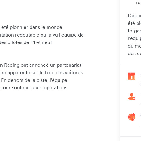
Depui
été p
 été pionnier dans le monde
forge
tation redoutable qui a vu l'équipe de
l'équ
s pilotes de F1 et neuf
du mo
des c
n Racing ont annoncé un partenariat
ière apparente sur le halo des voitures
 En dehors de la piste, l'équipe
pour soutenir leurs opérations