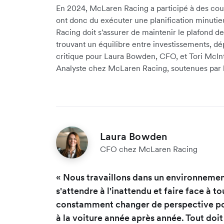
En 2024, McLaren Racing a participé à des cours
ont donc du exécuter une planification minuti
Racing doit s'assurer de maintenir le plafond d
trouvant un équilibre entre investissements, dé
critique pour Laura Bowden, CFO, et Tori McInty
Analyste chez McLaren Racing, soutenues par l'
Laura Bowden
CFO chez McLaren Racing
« Nous travaillons dans un environnement
s'attendre à l'inattendu et faire face à t
constamment changer de perspective po
à la voiture année après année. Tout do