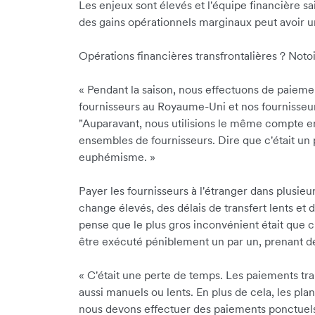
Les enjeux sont élevés et l'équipe financière 
des gains opérationnels marginaux peut avoir u
Opérations financières transfrontalières ? Noto
«
Pendant la saison, nous effectuons de paieme
fournisseurs au Royaume-Uni et nos fournisseurs 
"Auparavant, nous utilisions le même compte e
ensembles de fournisseurs. Dire que c'était un
euphémisme.
»
Payer les fournisseurs à l'étranger dans plusieur
change élevés, des délais de transfert lents et d
pense que le plus gros inconvénient était que 
être exécuté péniblement un par un, prenant 
«
C'était une perte de temps. Les paiements tran
aussi manuels ou lents. En plus de cela, les pla
nous devons effectuer des paiements ponctuels