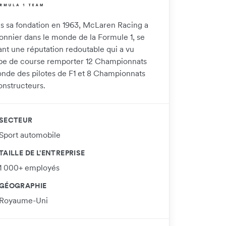
s sa fondation en 1963, McLaren Racing a
ionnier dans le monde de la Formule 1, se
ant une réputation redoutable qui a vu
ipe de course remporter 12 Championnats
nde des pilotes de F1 et 8 Championnats
onstructeurs.
SECTEUR
Sport automobile
TAILLE DE L'ENTREPRISE
1 000+ employés
GÉOGRAPHIE
Royaume-Uni