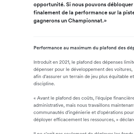
opportunité. Si nous pouvons débloquer 
finalement de la performance sur la pist
gagnerons un Championnat.»
Performance au maximum du plafond des dé
Introduit en 2021, le plafond des dépenses limi
dépenser pour le développement des voitures, 
afin d'assurer un terrain de jeu plus équitable 
discipline.
«
Avant le plafond des coûts, l'équipe financi
administrative, mais nous travaillons maintenant
communautés d'ingénierie et d'opérations pour
déployer efficacement les ressources,
»
déclar
Il ne s'agit pas seulement de déployer les fond