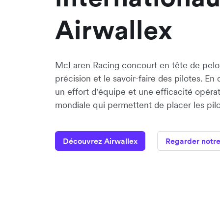
Airwallex
McLaren Racing concourt en tête de pelot
précision et le savoir-faire des pilotes. En 
un effort d'équipe et une efficacité opéra
mondiale qui permettent de placer les pilo
Découvrez Airwallex
Regarder notr