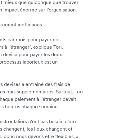
sait mieux que quiconque que trouver
n impact énorme sur l'organisation.
irement inefficaces.
nts par mois pour payer nos
à l'étranger", explique Tori.
n devise pour payer les deux
 processus laborieux est un
s devises a entraîné des frais de
es frais supplémentaires. Surtout, Tori
chaque paiement à l'étranger devait
des heures chaque semaine.
sfrontaliers n'ont pas besoin d'être
ns changent, les lieux changent et
, donc nous devons être flexibles,
»