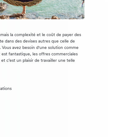
mais la complexité et le coût de payer des
rte dans des devises autres que celle de
e. Vous avez besoin d'une solution comme
t est fantastique, les offres commerciales
t c’est un plaisir de travailler une telle
ations