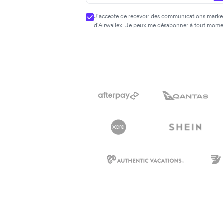
J'accepte de recevoir des communications market
d'Airwallex. Je peux me désabonner à tout mome