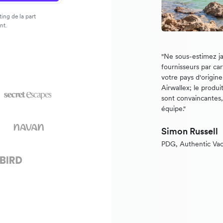
ing de la part
nt.
"Ne sous-estimez ja
fournisseurs par ca
votre pays d'origin
Airwallex; le produi
sont convaincantes, e
équipe."
Simon Russell
PDG, Authentic Vac