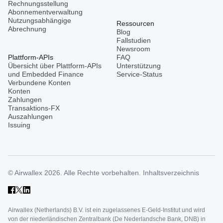
Rechnungsstellung
Abonnementverwaltung
Nutzungsabhängige
Ressourcen
Abrechnung
Blog
Fallstudien
Newsroom
Plattform-APIs
FAQ
Übersicht über Plattform-APIs
Unterstützung
und Embedded Finance
Service-Status
Verbundene Konten
Konten
Zahlungen
Transaktions-FX
Auszahlungen
Issuing
© Airwallex 2026. Alle Rechte vorbehalten.
Inhaltsverzeichnis
Airwallex (Netherlands) B.V. ist ein zugelassenes E-Geld-Institut und wird
von der niederländischen Zentralbank (De Nederlandsche Bank, DNB) in