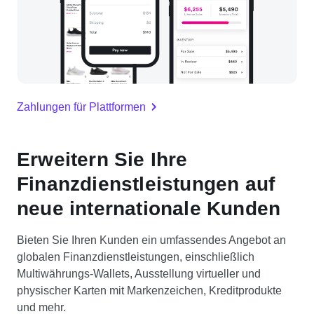
Zahlungen für Plattformen
Erweitern Sie Ihre
Finanzdienstleistungen auf
neue internationale Kunden
Bieten Sie Ihren Kunden ein umfassendes Angebot an
globalen Finanzdienstleistungen, einschließlich
Multiwährungs-Wallets, Ausstellung virtueller und
physischer Karten mit Markenzeichen, Kreditprodukte
und mehr.