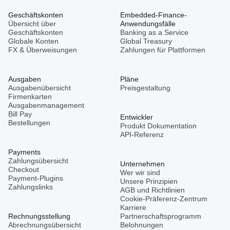
Geschäftskonten
Embedded-Finance-
Übersicht über
Anwendungsfälle
Geschäftskonten
Banking as a Service
Globale Konten
Global Treasury
FX & Überweisungen
Zahlungen für Plattformen
Ausgaben
Pläne
Ausgabenübersicht
Preisgestaltung
Firmenkarten
Ausgabenmanagement
Bill Pay
Entwickler
Bestellungen
Produkt Dokumentation
API-Referenz
Payments
Zahlungsübersicht
Unternehmen
Checkout
Wer wir sind
Payment-Plugins
Unsere Prinzipien
Zahlungslinks
AGB und Richtlinien
Cookie-Präferenz-Zentrum
Karriere
Rechnungsstellung
Partnerschaftsprogramm
Abrechnungsübersicht
Belohnungen