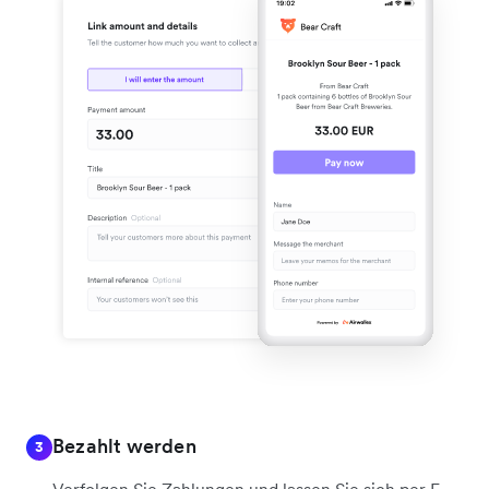
Bezahlt werden
3
Verfolgen Sie Zahlungen und lassen Sie sich per E-