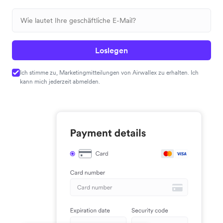
Loslegen
Ich stimme zu, Marketingmitteilungen von Airwallex zu erhalten. Ich
kann mich jederzeit abmelden.