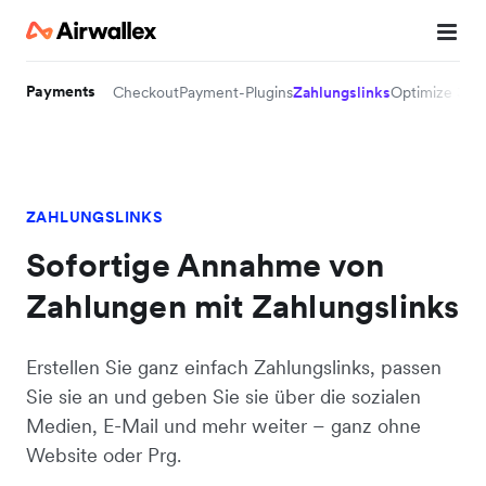
Payments
Checkout
Payment-Plugins
Zahlungslinks
Optimize 360
ZAHLUNGSLINKS
Sofortige Annahme von
Zahlungen mit Zahlungslinks
Erstellen Sie ganz einfach Zahlungslinks, passen
Sie sie an und geben Sie sie über die sozialen
Medien, E-Mail und mehr weiter – ganz ohne
Website oder Prg.