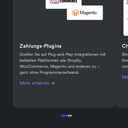
Zahlungs-Plugins
C
Greifen Sie auf Plug-and-Play-Integrationen mit
Bin
beliebten Plattformen wie Shopify,
Ihr
WooCommerce, Magento und anderen zu –
von
ganz ohne Programmieraufwand.
Me
Mehr erfahren