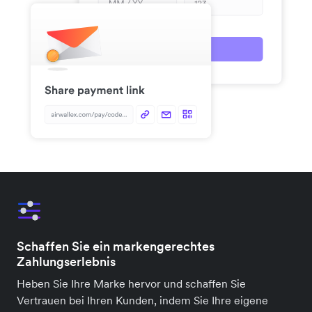
Schaffen Sie ein markengerechtes
Zahlungserlebnis
Heben Sie Ihre Marke hervor und schaffen Sie
Vertrauen bei Ihren Kunden, indem Sie Ihre eigene