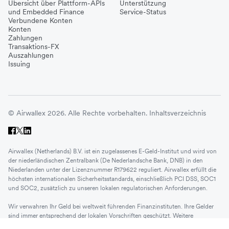
Übersicht über Plattform-APIs
Unterstützung
und Embedded Finance
Service-Status
Verbundene Konten
Konten
Zahlungen
Transaktions-FX
Auszahlungen
Issuing
© Airwallex 2026. Alle Rechte vorbehalten.
Inhaltsverzeichnis
Airwallex (Netherlands) B.V. ist ein zugelassenes E-Geld-Institut und wird von
der niederländischen Zentralbank (De Nederlandsche Bank, DNB) in den
Niederlanden unter der Lizenznummer R179622 reguliert. Airwallex erfüllt die
höchsten internationalen Sicherheitsstandards, einschließlich PCI DSS, SOC1
und SOC2, zusätzlich zu unseren lokalen regulatorischen Anforderungen.
Wir verwahren Ihr Geld bei weltweit führenden Finanzinstituten. Ihre Gelder
sind immer entsprechend der lokalen Vorschriften geschützt. Weitere
Informationen
hier
.