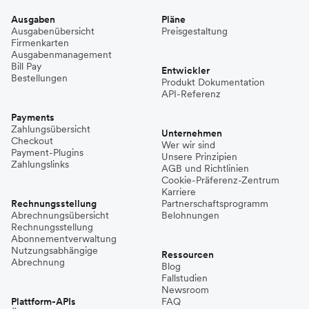
Ausgaben
Pläne
Ausgabenübersicht
Preisgestaltung
Firmenkarten
Ausgabenmanagement
Bill Pay
Entwickler
Bestellungen
Produkt Dokumentation
API-Referenz
Payments
Zahlungsübersicht
Unternehmen
Checkout
Wer wir sind
Payment-Plugins
Unsere Prinzipien
Zahlungslinks
AGB und Richtlinien
Cookie-Präferenz-Zentrum
Karriere
Rechnungsstellung
Partnerschaftsprogramm
Abrechnungsübersicht
Belohnungen
Rechnungsstellung
Abonnementverwaltung
Nutzungsabhängige
Ressourcen
Abrechnung
Blog
Fallstudien
Newsroom
Plattform-APIs
FAQ