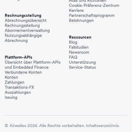
AGB und Richtlinien
Cookie-Präferenz-Zentrum
Karriere
Rechnungsstellung
Partnerschaftsprogramm
Abrechnungsübersicht
Belohnungen
Rechnungsstellung
Abonnementverwaltung
Nutzungsabhängige
Ressourcen
Abrechnung
Blog
Fallstudien
Newsroom
Plattform-APIs
FAQ
Übersicht über Plattform-APIs
Unterstützung
und Embedded Finance
Service-Status
Verbundene Konten
Konten
Zahlungen
Transaktions-FX
Auszahlungen
Issuing
© Airwallex 2026. Alle Rechte vorbehalten.
Inhaltsverzeichnis