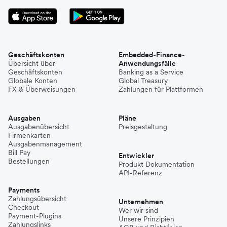
Geschäftskonten
Embedded-Finance-
Übersicht über
Anwendungsfälle
Geschäftskonten
Banking as a Service
Globale Konten
Global Treasury
FX & Überweisungen
Zahlungen für Plattformen
Ausgaben
Pläne
Ausgabenübersicht
Preisgestaltung
Firmenkarten
Ausgabenmanagement
Bill Pay
Entwickler
Bestellungen
Produkt Dokumentation
API-Referenz
Payments
Zahlungsübersicht
Unternehmen
Checkout
Wer wir sind
Payment-Plugins
Unsere Prinzipien
Zahlungslinks