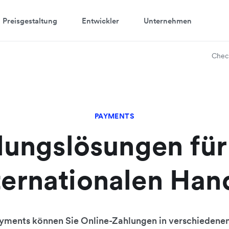
Preisgestaltung
Entwickler
Unternehmen
Chec
PAYMENTS
lungslösungen für
ternationalen Han
ayments können Sie Online-Zahlungen in verschieden