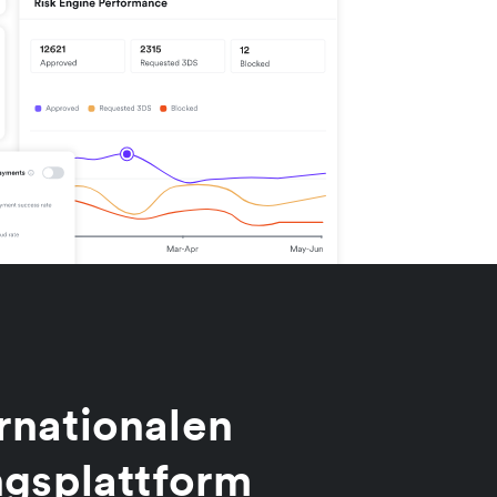
ernationalen
ngsplattform