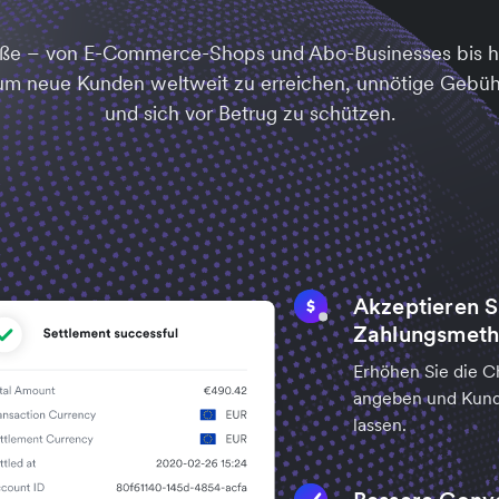
ße – von E-Commerce-Shops und Abo-Businesses bis hi
, um neue Kunden weltweit zu erreichen, unnötige Gebü
und sich vor Betrug zu schützen.
Akzeptieren Si
Zahlungsmeth
Erhöhen Sie die C
angeben und Kund
lassen.