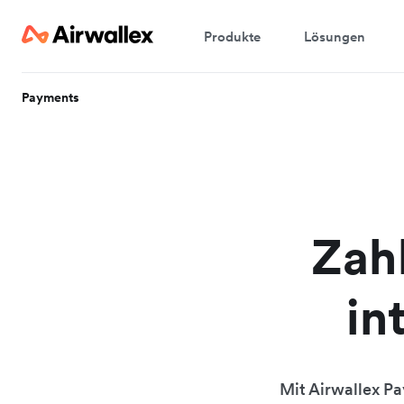
Produkte
Lösungen
Payments
Zah
in
Mit Airwallex P