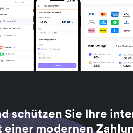
d schützen Sie Ihre int
 einer modernen Zahlu