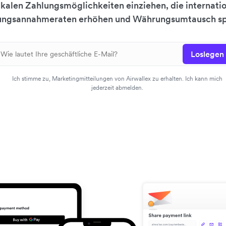
okalen Zahlungsmöglichkeiten einziehen, die internati
ungsannahmeraten erhöhen und Währungsumtausch sp
Loslegen
Ich stimme zu, Marketingmitteilungen von Airwallex zu erhalten. Ich kann mich
jederzeit abmelden.