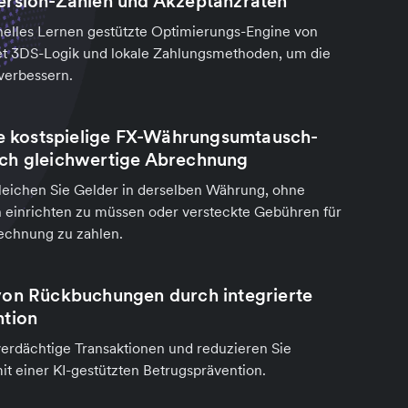
ersion-Zahlen und Akzeptanzraten
elles Lernen gestützte Optimierungs-Engine von
et 3DS-Logik und lokale Zahlungsmethoden, um die
verbessern.
ie kostspielige FX-Währungsumtausch-
ch gleichwertige Abrechnung
eichen Sie Gelder in derselben Währung, ohne
 einrichten zu müssen oder versteckte Gebühren für
chnung zu zahlen.
von Rückbuchungen durch integrierte
ntion
 verdächtige Transaktionen und reduzieren Sie
 einer KI-gestützten Betrugsprävention.