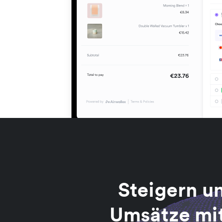
Steigern un
Umsätze mit