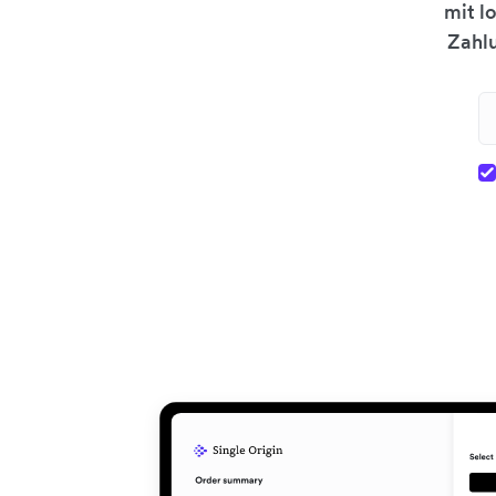
mit l
Zahl