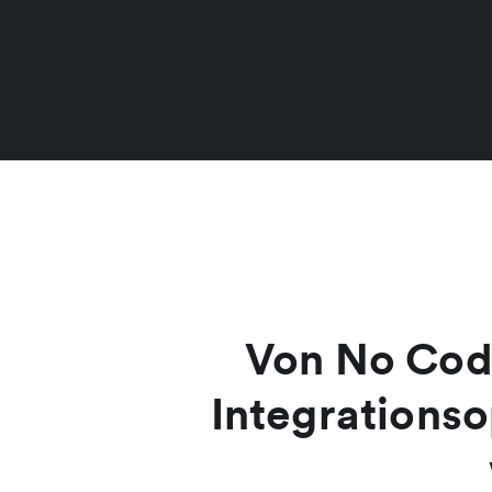
Von No Code
Integrationso