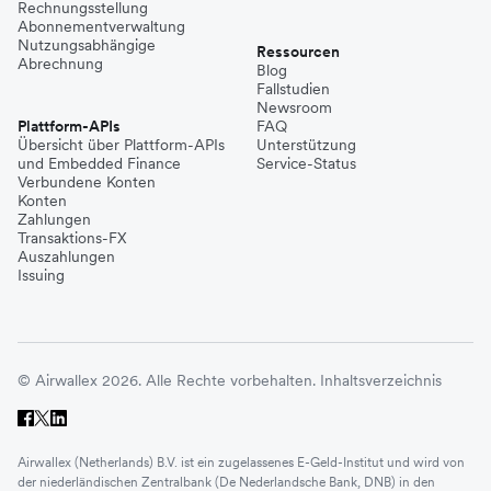
Rechnungsstellung
Abonnementverwaltung
Nutzungsabhängige
Ressourcen
Abrechnung
Blog
Fallstudien
Newsroom
Plattform-APIs
FAQ
Übersicht über Plattform-APIs
Unterstützung
und Embedded Finance
Service-Status
Verbundene Konten
Konten
Zahlungen
Transaktions-FX
Auszahlungen
Issuing
© Airwallex 2026. Alle Rechte vorbehalten.
Inhaltsverzeichnis
Airwallex (Netherlands) B.V. ist ein zugelassenes E-Geld-Institut und wird von
der niederländischen Zentralbank (De Nederlandsche Bank, DNB) in den