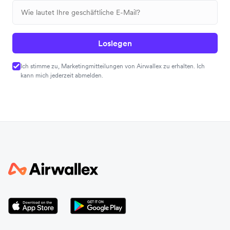
Loslegen
Ich stimme zu, Marketingmitteilungen von Airwallex zu erhalten. Ich
kann mich jederzeit abmelden.