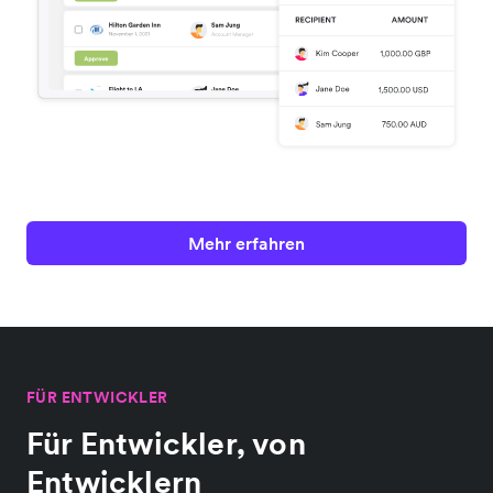
Mehr erfahren
FÜR ENTWICKLER
Für Entwickler, von
Entwicklern