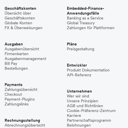
Geschäftskonten
Embedded-Finance-
Übersicht über
Anwendungsfälle
Geschäftskonten
Banking as a Service
Globale Konten
Global Treasury
FX & Überweisungen
Zahlungen für Plattformen
Ausgaben
Pläne
Ausgabenübersicht
Preisgestaltung
Firmenkarten
Ausgabenmanagement
Bill Pay
Entwickler
Bestellungen
Produkt Dokumentation
API-Referenz
Payments
Zahlungsübersicht
Unternehmen
Checkout
Wer wir sind
Payment-Plugins
Unsere Prinzipien
Zahlungslinks
AGB und Richtlinien
Cookie-Präferenz-Zentrum
Karriere
Rechnungsstellung
Partnerschaftsprogramm
Abrechnungsübersicht
Belohnungen