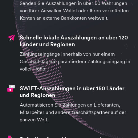
Senden Sie Auszahlungen in über 60 Währungen
von Ihrer Airwallex-Wallet oder Ihren verknüpften
Konten an externe Bankkonten weltweit.
Schnelle lokale Auszahlungen an über 120
Länder und Regionen
Zahlungseingänge innerhalb von nur einem
Geschäftstag mit garantiertem Zahlungseingang in
voller Höhe.
SWIFT-Auszahlungen in über 150 Länder
und Regionen
Automatisieren Sie Zahlungen an Lieferanten,
Mitarbeiter und andere Geschäftspartner auf der
ganzen Welt.